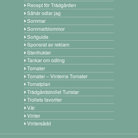
Recept för Trädgården
Såhär odlar jag
Sommar
Sommarblommor
Sortguide
Sponsrat av reklam
Stenfrukter
Tankar om odling
Tomater
Tomater – Vinterns Tomater
Tomatplan
Trädgårdstrollet Turistar
Trollets favoriter
Vår
Vinter
Vintersådd