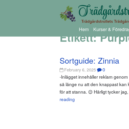
Hem
Kurser & Föredra
Etikett:
Purpl
Sortguide: Zinnia
0
February 6, 2025
-Inlägget innehåller reklam genom
så länge nu att den knappast kan kal
för att stanna. 😉 Härligt tycker ja
reading