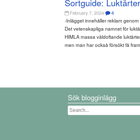
Sortguide: Luktärte
4
February 7, 2024
-Inlägget innehåller reklam geno
Det vetenskapliga namnet för luktä
HIMLA massa väldoftande luktärter!
men man har också försökt få fra
Sök blogginlägg