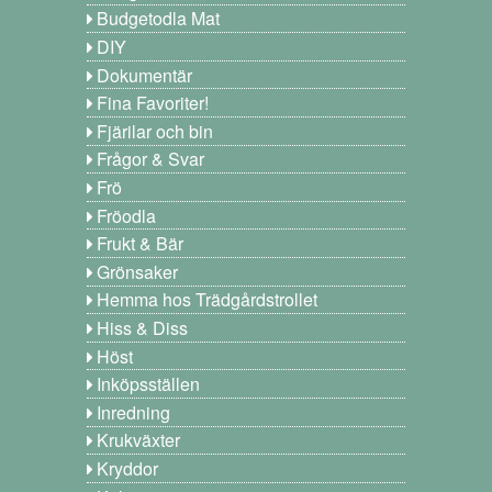
Budgetodla Mat
DIY
Dokumentär
Fina Favoriter!
Fjärilar och bin
Frågor & Svar
Frö
Fröodla
Frukt & Bär
Grönsaker
Hemma hos Trädgårdstrollet
Hiss & Diss
Höst
Inköpsställen
Inredning
Krukväxter
Kryddor