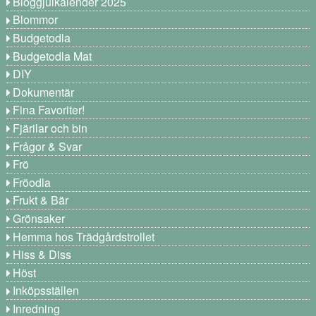
Bloggjulkalender 2025
Blommor
Budgetodla
Budgetodla Mat
DIY
Dokumentär
Fina Favoriter!
Fjärilar och bin
Frågor & Svar
Frö
Fröodla
Frukt & Bär
Grönsaker
Hemma hos Trädgårdstrollet
Hiss & Diss
Höst
Inköpsställen
Inredning