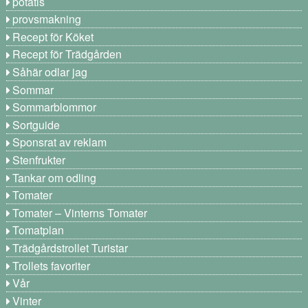
potatis
provsmakning
Recept för Köket
Recept för Trädgården
Såhär odlar jag
Sommar
Sommarblommor
Sortguide
Sponsrat av reklam
Stenfrukter
Tankar om odling
Tomater
Tomater – Vinterns Tomater
Tomatplan
Trädgårdstrollet Turistar
Trollets favoriter
Vår
Vinter