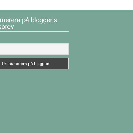
merera på bloggens
sbrev