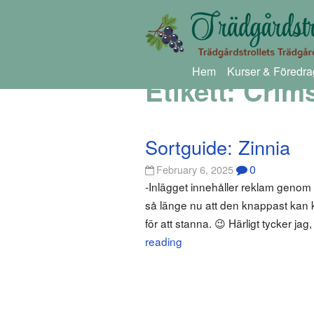
Hem
Kurser & Föredra
Etikett:
Crim
Sortguide: Zinnia
0
February 6, 2025
-Inlägget innehåller reklam genom
så länge nu att den knappast kan kal
för att stanna. 😉 Härligt tycker ja
reading