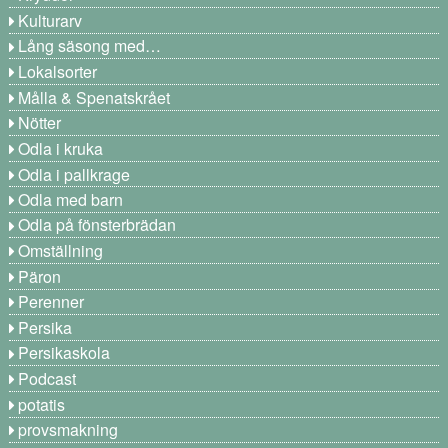
Kulturarv
Lång säsong med…
Lokalsorter
Målla & Spenatskrået
Nötter
Odla i kruka
Odla i pallkrage
Odla med barn
Odla på fönsterbrädan
Omställning
Päron
Perenner
Persika
Persikaskola
Podcast
potatis
provsmakning