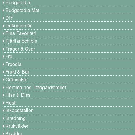
Budgetodla
Budgetodla Mat
DIY
Dokumentär
Fina Favoriter!
Fjärilar och bin
Frågor & Svar
Frö
Fröodla
Frukt & Bär
Grönsaker
Hemma hos Trädgårdstrollet
Hiss & Diss
Höst
Inköpsställen
Inredning
Krukväxter
Kryddor