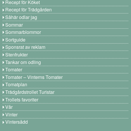
Recept för Köket
Recept för Trädgården
Såhär odlar jag
Sommar
Sommarblommor
Sortguide
Sponsrat av reklam
Stenfrukter
Tankar om odling
Tomater
Tomater – Vinterns Tomater
Tomatplan
Trädgårdstrollet Turistar
Trollets favoriter
Vår
Vinter
Vintersådd