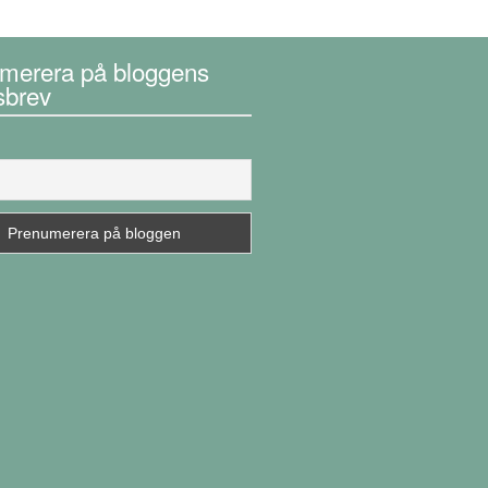
merera på bloggens
sbrev