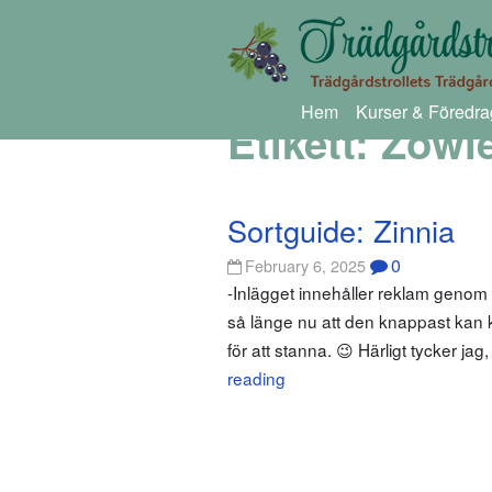
Hem
Kurser & Föredra
Etikett:
Zowie
Sortguide: Zinnia
0
February 6, 2025
-Inlägget innehåller reklam genom
så länge nu att den knappast kan kal
för att stanna. 😉 Härligt tycker ja
reading