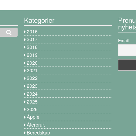
Kategorier
Prenu
nyhet
2016
2017
Email
2018
2019
2020
2021
2022
2023
2024
2025
2026
Äpple
Återbruk
Beredskap