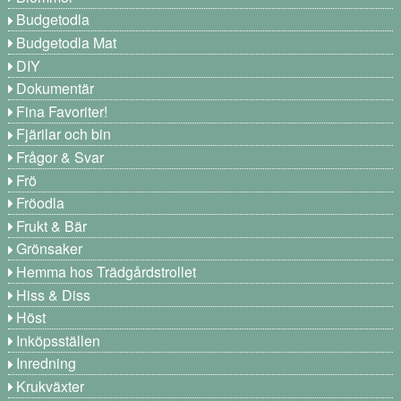
Budgetodla
Budgetodla Mat
DIY
Dokumentär
Fina Favoriter!
Fjärilar och bin
Frågor & Svar
Frö
Fröodla
Frukt & Bär
Grönsaker
Hemma hos Trädgårdstrollet
Hiss & Diss
Höst
Inköpsställen
Inredning
Krukväxter