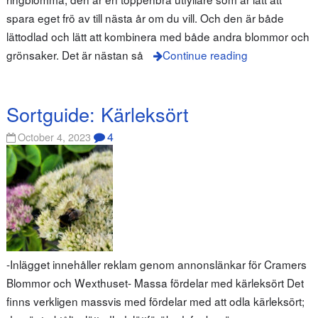
spara eget frö av till nästa år om du vill. Och den är både
lättodlad och lätt att kombinera med både andra blommor och
grönsaker. Det är nästan så
Continue reading
Sortguide: Kärleksört
4
October 4, 2023
-Inlägget innehåller reklam genom annonslänkar för Cramers
Blommor och Wexthuset- Massa fördelar med kärleksört Det
finns verkligen massvis med fördelar med att odla kärleksört;