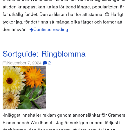
att den knappast kan kallas för trend längre, populariteten är
för uthållig för det. Den är liksom här för att stanna. 😉 Härligt
tycker jag, för det finns så många olika färger och former att
den är svår
Continue reading
Sortguide: Ringblomma
2
November 7, 2024
-Inlägget innehåller reklam genom annonslänkar för Cramers
Blommor och Wexthuset– Jag är verkligen enormt förtjust i
ringblomma, den är en toppenbra utfyllare som är lätt att