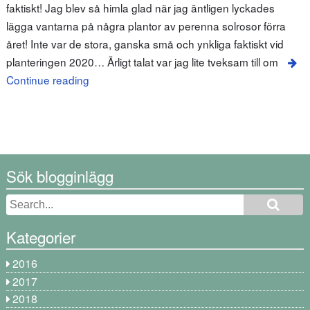
faktiskt! Jag blev så himla glad när jag äntligen lyckades
lägga vantarna på några plantor av perenna solrosor förra
året! Inte var de stora, ganska små och ynkliga faktiskt vid
planteringen 2020… Ärligt talat var jag lite tveksam till om
Continue reading
Sök blogginlägg
Kategorier
2016
2017
2018