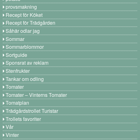
provsmakning
Recept för Köket
Recept för Trädgården
Såhär odlar jag
Sommar
Sommarblommor
Sortguide
Sponsrat av reklam
Stenfrukter
Tankar om odling
Tomater
Tomater – Vinterns Tomater
Tomatplan
Trädgårdstrollet Turistar
Trollets favoriter
Vår
Vinter