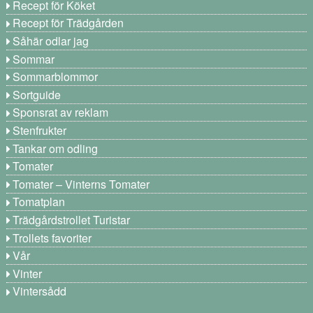
Recept för Köket
Recept för Trädgården
Såhär odlar jag
Sommar
Sommarblommor
Sortguide
Sponsrat av reklam
Stenfrukter
Tankar om odling
Tomater
Tomater – Vinterns Tomater
Tomatplan
Trädgårdstrollet Turistar
Trollets favoriter
Vår
Vinter
Vintersådd