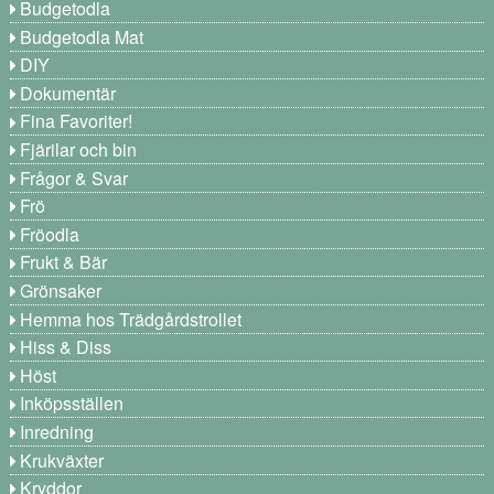
Budgetodla
Budgetodla Mat
DIY
Dokumentär
Fina Favoriter!
Fjärilar och bin
Frågor & Svar
Frö
Fröodla
Frukt & Bär
Grönsaker
Hemma hos Trädgårdstrollet
Hiss & Diss
Höst
Inköpsställen
Inredning
Krukväxter
Kryddor