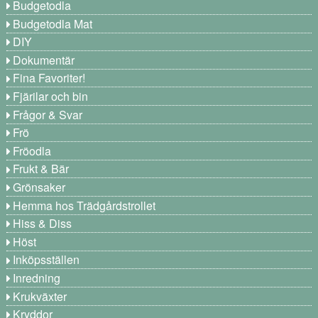
Budgetodla
Budgetodla Mat
DIY
Dokumentär
Fina Favoriter!
Fjärilar och bin
Frågor & Svar
Frö
Fröodla
Frukt & Bär
Grönsaker
Hemma hos Trädgårdstrollet
Hiss & Diss
Höst
Inköpsställen
Inredning
Krukväxter
Kryddor