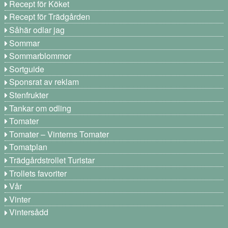
Recept för Köket
Recept för Trädgården
Såhär odlar jag
Sommar
Sommarblommor
Sortguide
Sponsrat av reklam
Stenfrukter
Tankar om odling
Tomater
Tomater – Vinterns Tomater
Tomatplan
Trädgårdstrollet Turistar
Trollets favoriter
Vår
Vinter
Vintersådd