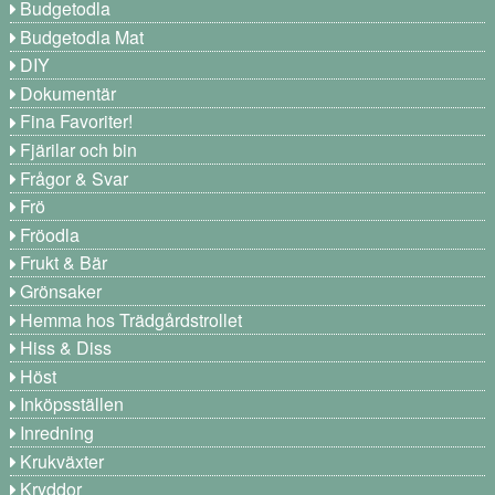
Budgetodla
Budgetodla Mat
DIY
Dokumentär
Fina Favoriter!
Fjärilar och bin
Frågor & Svar
Frö
Fröodla
Frukt & Bär
Grönsaker
Hemma hos Trädgårdstrollet
Hiss & Diss
Höst
Inköpsställen
Inredning
Krukväxter
Kryddor