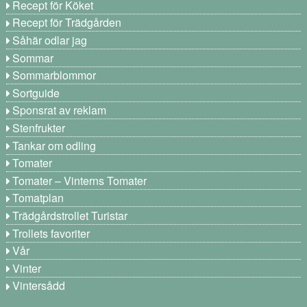
Recept för Köket
Recept för Trädgården
Såhär odlar jag
Sommar
Sommarblommor
Sortguide
Sponsrat av reklam
Stenfrukter
Tankar om odling
Tomater
Tomater – Vinterns Tomater
Tomatplan
Trädgårdstrollet Turistar
Trollets favoriter
Vår
Vinter
Vintersådd