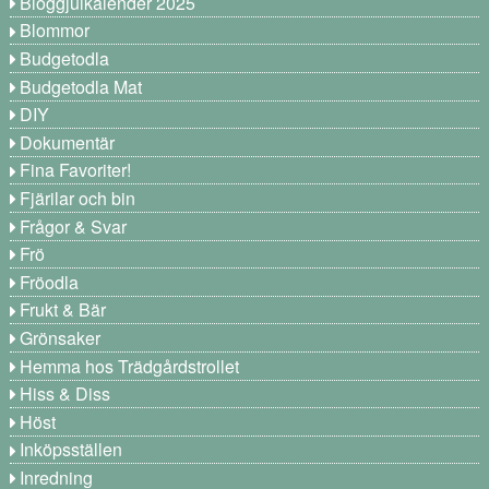
Bloggjulkalender 2025
Blommor
Budgetodla
Budgetodla Mat
DIY
Dokumentär
Fina Favoriter!
Fjärilar och bin
Frågor & Svar
Frö
Fröodla
Frukt & Bär
Grönsaker
Hemma hos Trädgårdstrollet
Hiss & Diss
Höst
Inköpsställen
Inredning