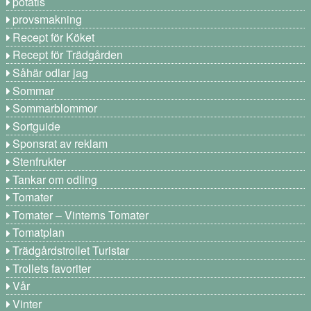
potatis
provsmakning
Recept för Köket
Recept för Trädgården
Såhär odlar jag
Sommar
Sommarblommor
Sortguide
Sponsrat av reklam
Stenfrukter
Tankar om odling
Tomater
Tomater – Vinterns Tomater
Tomatplan
Trädgårdstrollet Turistar
Trollets favoriter
Vår
Vinter