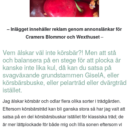
– Inlägget innehåller reklam genom annonslänkar för
Cramers Blommor och Wexthuset
–
Vem älskar väl inte körsbär?! Men att stå
och balansera på en stege för att plocka är
kanske inte lika kul, då kan du satsa på
svagväxande grundstammen GiselA, eller
körsbärsbuske, eller pelarträd eller dvärgträd
istället.
Jag älskar körsbär och odlar flera olika sorter i trädgården.
Eftersom körsbärsträd kan bli ganska stora så har jag valt att
satsa på en del körsbärsbuskar istället för klassiska träd; de
är mer lättplockade för både mig och lilla sonen eftersom vi