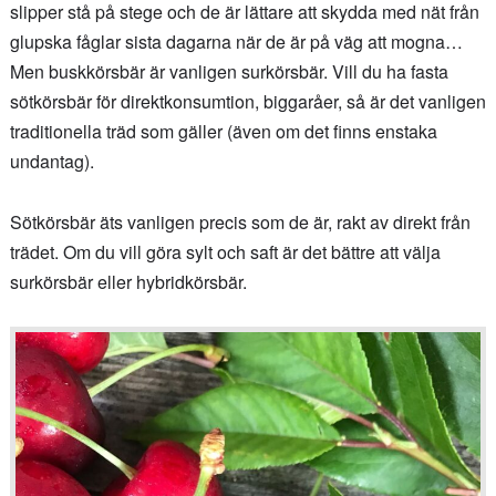
slipper stå på stege och de är lättare att skydda med nät från
glupska fåglar sista dagarna när de är på väg att mogna…
Men buskkörsbär är vanligen surkörsbär. Vill du ha fasta
sötkörsbär för direktkonsumtion, biggaråer, så är det vanligen
traditionella träd som gäller (även om det finns enstaka
undantag).
Sötkörsbär äts vanligen precis som de är, rakt av direkt från
trädet. Om du vill göra sylt och saft är det bättre att välja
surkörsbär eller hybridkörsbär.