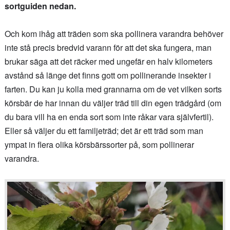
sortguiden nedan.
Och kom ihåg att träden som ska pollinera varandra behöver
inte stå precis bredvid varann för att det ska fungera, man
brukar säga att det räcker med ungefär en halv kilometers
avstånd så länge det finns gott om pollinerande insekter i
farten. Du kan ju kolla med grannarna om de vet vilken sorts
körsbär de har innan du väljer träd till din egen trädgård (om
du bara vill ha en enda sort som inte råkar vara självfertil).
Eller så väljer du ett familjeträd; det är ett träd som man
ympat in flera olika körsbärssorter på, som pollinerar
varandra.