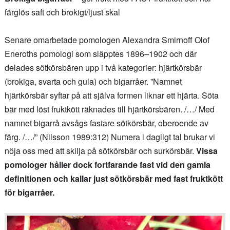
färglös saft och brokigt/ljust skal
Senare omarbetade pomologen Alexandra Smirnoff Olof
Eneroths pomologi som släpptes 1896–1902 och där
delades sötkörsbären upp i två kategorier: hjärtkörsbär
(brokiga, svarta och gula) och bigarråer. ”Namnet
hjärtkörsbär syftar på att själva formen liknar ett hjärta. Söta
bär med löst fruktkött räknades till hjärtkörsbären. /…/ Med
namnet bigarrå avsågs fastare sötkörsbär, oberoende av
färg. /…/” (Nilsson 1989:312) Numera i dagligt tal brukar vi
nöja oss med att skilja på sötkörsbär och surkörsbär.
Vissa
pomologer håller dock fortfarande fast vid den gamla
definitionen och kallar just sötkörsbär med fast fruktkött
för bigarråer.