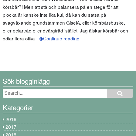
körsbär?! Men att stå och balansera på en stege för att
plocka är kanske inte lika kul, då kan du satsa på
svagväxande grundstammen GiselA, eller körsbärsbuske,
eller pelarträd eller dvärgträd istället. Jag älskar körsbär och
odlar flera olika
Continue reading
Sök blogginlägg
Kategorier
2016
2017
2018