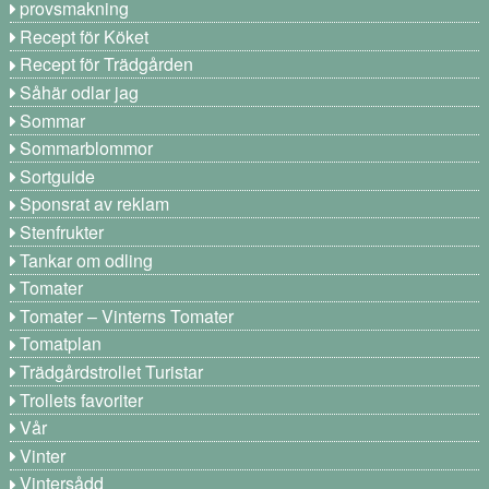
provsmakning
Recept för Köket
Recept för Trädgården
Såhär odlar jag
Sommar
Sommarblommor
Sortguide
Sponsrat av reklam
Stenfrukter
Tankar om odling
Tomater
Tomater – Vinterns Tomater
Tomatplan
Trädgårdstrollet Turistar
Trollets favoriter
Vår
Vinter
Vintersådd