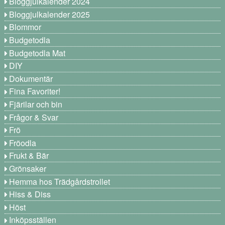
Bloggjulkalender 2024
Bloggjulkalender 2025
Blommor
Budgetodla
Budgetodla Mat
DIY
Dokumentär
Fina Favoriter!
Fjärilar och bin
Frågor & Svar
Frö
Fröodla
Frukt & Bär
Grönsaker
Hemma hos Trädgårdstrollet
Hiss & Diss
Höst
Inköpsställen