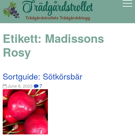
Etikett:
Madissons
Rosy
Sortguide: Sötkörsbär
7
June 8, 2023