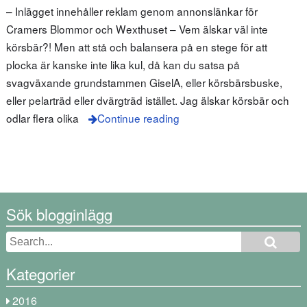
– Inlägget innehåller reklam genom annonslänkar för
Cramers Blommor och Wexthuset – Vem älskar väl inte
körsbär?! Men att stå och balansera på en stege för att
plocka är kanske inte lika kul, då kan du satsa på
svagväxande grundstammen GiselA, eller körsbärsbuske,
eller pelarträd eller dvärgträd istället. Jag älskar körsbär och
odlar flera olika
Continue reading
Sök blogginlägg
Kategorier
2016