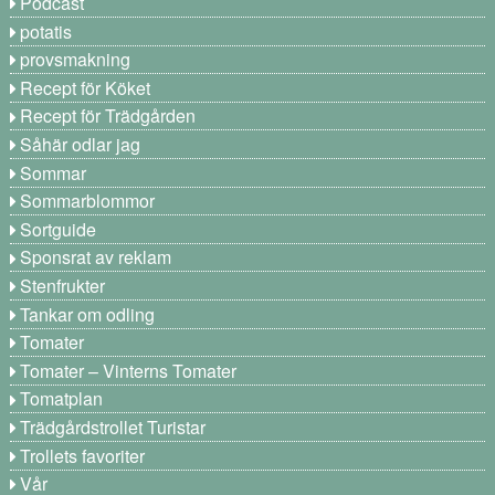
Podcast
potatis
provsmakning
Recept för Köket
Recept för Trädgården
Såhär odlar jag
Sommar
Sommarblommor
Sortguide
Sponsrat av reklam
Stenfrukter
Tankar om odling
Tomater
Tomater – Vinterns Tomater
Tomatplan
Trädgårdstrollet Turistar
Trollets favoriter
Vår