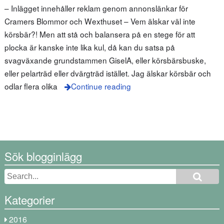
– Inlägget innehåller reklam genom annonslänkar för
Cramers Blommor och Wexthuset – Vem älskar väl inte
körsbär?! Men att stå och balansera på en stege för att
plocka är kanske inte lika kul, då kan du satsa på
svagväxande grundstammen GiselA, eller körsbärsbuske,
eller pelarträd eller dvärgträd istället. Jag älskar körsbär och
odlar flera olika
Continue reading
Sök blogginlägg
Kategorier
2016