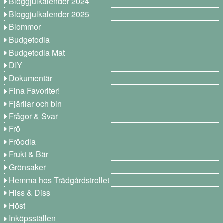
Bloggjulkalender 2024
Bloggjulkalender 2025
Blommor
Budgetodla
Budgetodla Mat
DIY
Dokumentär
Fina Favoriter!
Fjärilar och bin
Frågor & Svar
Frö
Fröodla
Frukt & Bär
Grönsaker
Hemma hos Trädgårdstrollet
Hiss & Diss
Höst
Inköpsställen