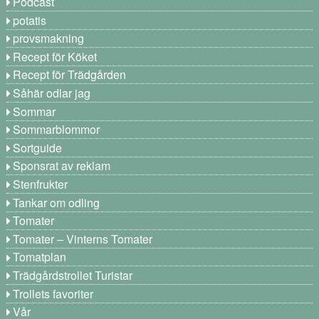
Podcast
potatis
provsmakning
Recept för Köket
Recept för Trädgården
Såhär odlar jag
Sommar
Sommarblommor
Sortguide
Sponsrat av reklam
Stenfrukter
Tankar om odling
Tomater
Tomater – Vinterns Tomater
Tomatplan
Trädgårdstrollet Turistar
Trollets favoriter
Vår