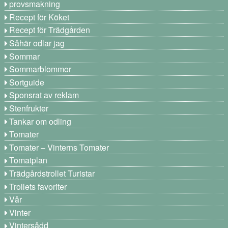
provsmakning
Recept för Köket
Recept för Trädgården
Såhär odlar jag
Sommar
Sommarblommor
Sortguide
Sponsrat av reklam
Stenfrukter
Tankar om odling
Tomater
Tomater – Vinterns Tomater
Tomatplan
Trädgårdstrollet Turistar
Trollets favoriter
Vår
Vinter
Vintersådd