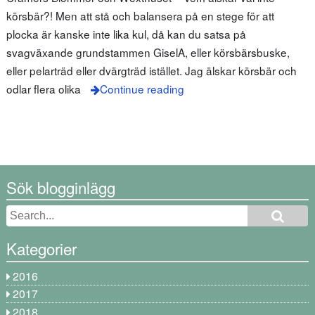
körsbär?! Men att stå och balansera på en stege för att
plocka är kanske inte lika kul, då kan du satsa på
svagväxande grundstammen GiselA, eller körsbärsbuske,
eller pelarträd eller dvärgträd istället. Jag älskar körsbär och
odlar flera olika
Continue reading
Sök blogginlägg
Kategorier
2016
2017
2018