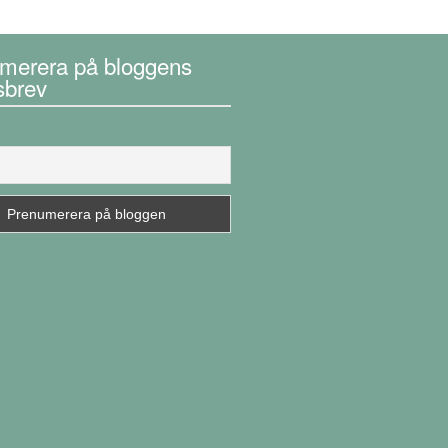
merera på bloggens
sbrev