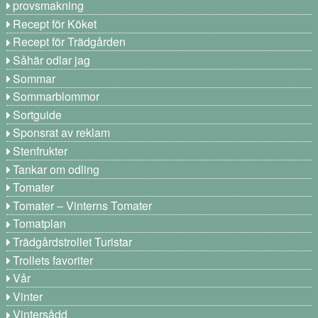
provsmakning
Recept för Köket
Recept för Trädgården
Såhär odlar jag
Sommar
Sommarblommor
Sortguide
Sponsrat av reklam
Stenfrukter
Tankar om odling
Tomater
Tomater – Vinterns Tomater
Tomatplan
Trädgårdstrollet Turistar
Trollets favoriter
Vår
Vinter
Vintersådd