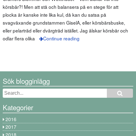
körsbär?! Men att stå och balansera på en stege för att
plocka är kanske inte lika kul, då kan du satsa på
svagväxande grundstammen GiselA, eller körsbärsbuske,
eller pelarträd eller dvärgträd istället. Jag älskar körsbär och
odlar flera olika
Continue reading
Sök blogginlägg
Kategorier
2016
2017
2018