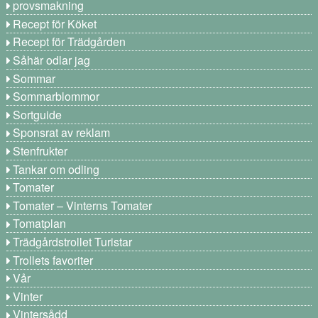
provsmakning
Recept för Köket
Recept för Trädgården
Såhär odlar jag
Sommar
Sommarblommor
Sortguide
Sponsrat av reklam
Stenfrukter
Tankar om odling
Tomater
Tomater – Vinterns Tomater
Tomatplan
Trädgårdstrollet Turistar
Trollets favoriter
Vår
Vinter
Vintersådd