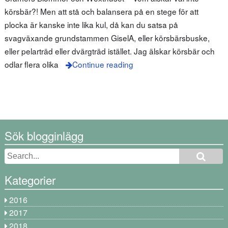
körsbär?! Men att stå och balansera på en stege för att
plocka är kanske inte lika kul, då kan du satsa på
svagväxande grundstammen GiselA, eller körsbärsbuske,
eller pelarträd eller dvärgträd istället. Jag älskar körsbär och
odlar flera olika
Continue reading
Sök blogginlägg
Kategorier
2016
2017
2018