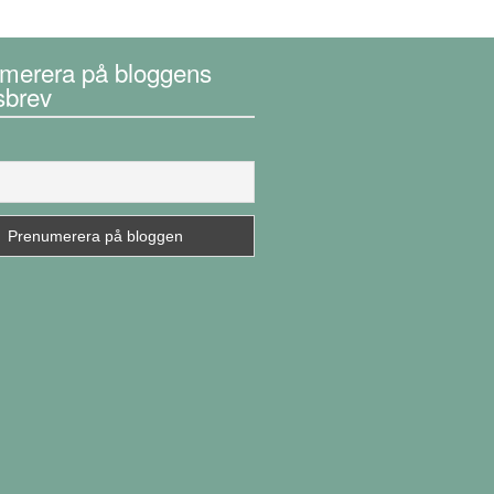
merera på bloggens
sbrev