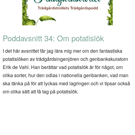
Poddavsnitt 34: Om potatislök
I det här avsnittet får jag lära mig mer om den fantastiska
potatislöken av trädgårdsingenjören och genbankskuratorn
Erik de Vahl. Han berättar vad potatislök är för något, om
olika sorter, hur den odlas i nationella genbanken, vad man
ska tänka på för att lyckas med lagringen och vi tipsar också
om olika sätt att få tag på potatislök.