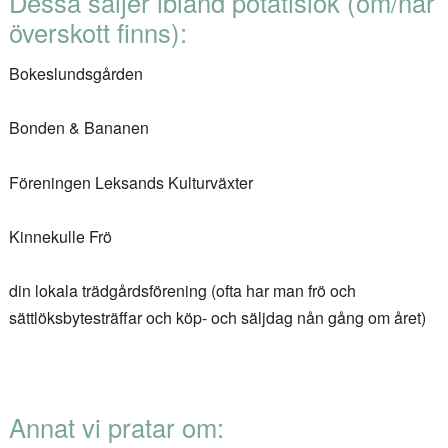
Dessa säljer ibland potatislök (om/när
överskott finns):
Bokeslundsgården
Bonden & Bananen
Föreningen Leksands Kulturväxter
Kinnekulle Frö
din lokala trädgårdsförening (ofta har man frö och
sättlöksbytesträffar och köp- och säljdag nån gång om året)
Annat vi pratar om: