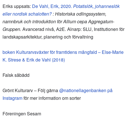
Eriks uppsats:
De Vahl, Erik, 2020.
Potatislök, johanneslök
eller nordisk schalotten?
: Historiska odlingssystem,
namnbruk och introduktion för Allium cepa Aggregatum-
Gruppen.
Avancerad nivå, A2E. Alnarp: SLU, Institutionen för
landskapsarkitektur, planering och förvaltning
boken Kulturarvsväxter för framtidens mångfald – Else-Marie
K. Strese & Erik de Vahl (2018)
Falsk såbädd
Grönt Kulturarv – Följ gärna
@nationellagenbanken på
Instagram
för mer information om sorter
Föreningen Sesam