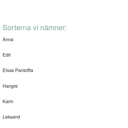
Sorterna vi nämner:
Anna
Edit
Elsas Pantoffla
Hangre
Karin
Leksand