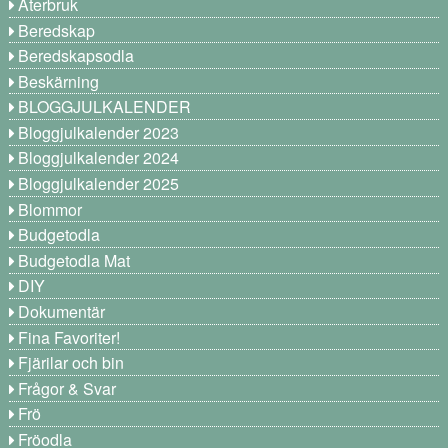
Återbruk
Beredskap
Beredskapsodla
Beskärning
BLOGGJULKALENDER
Bloggjulkalender 2023
Bloggjulkalender 2024
Bloggjulkalender 2025
Blommor
Budgetodla
Budgetodla Mat
DIY
Dokumentär
Fina Favoriter!
Fjärilar och bin
Frågor & Svar
Frö
Fröodla