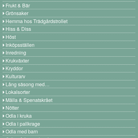
Frukt & Bär
Grönsaker
Hemma hos Trädgårdstrollet
Hiss & Diss
Höst
Inköpsställen
Inredning
Krukväxter
Kryddor
Kulturarv
Lång säsong med…
Lokalsorter
Målla & Spenatskrået
Nötter
Odla i kruka
Odla i pallkrage
Odla med barn