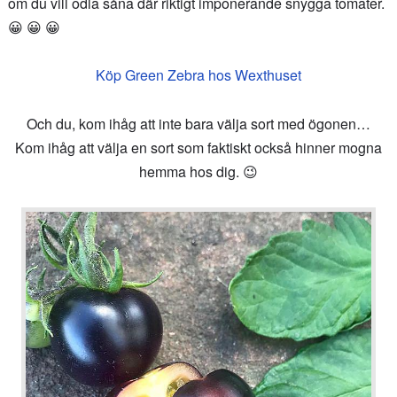
om du vill odla såna där riktigt imponerande snygga tomater.
😀 😀 😀
Köp Green Zebra hos Wexthuset
Och du, kom ihåg att inte bara välja sort med ögonen…
Kom ihåg att välja en sort som faktiskt också hinner mogna
hemma hos dig. 😉