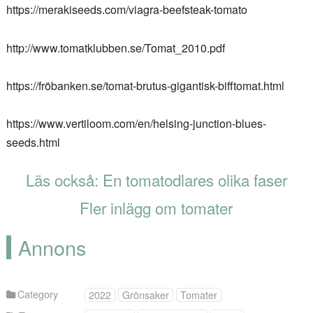
https://merakiseeds.com/viagra-beefsteak-tomato
http://www.tomatklubben.se/Tomat_2010.pdf
https://fröbanken.se/tomat-brutus-gigantisk-bifftomat.html
https://www.vertiloom.com/en/helsing-junction-blues-
seeds.html
Läs också: En tomatodlares olika faser
Fler inlägg om tomater
Annons
Category
2022
Grönsaker
Tomater