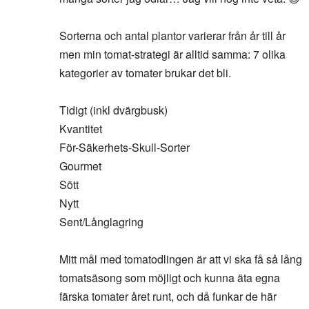
Sorterna och antal plantor varierar från år till år
men min tomat-strategi är alltid samma: 7 olika
kategorier av tomater brukar det bli.
Tidigt (inkl dvärgbusk)
Kvantitet
För-Säkerhets-Skull-Sorter
Gourmet
Sött
Nytt
Sent/Långlagring
Mitt mål med tomatodlingen är att vi ska få så lång
tomatsäsong som möjligt och kunna äta egna
färska tomater året runt, och då funkar de här