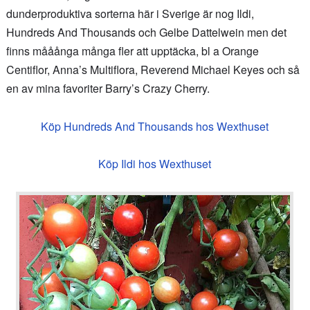
dunderproduktiva sorterna här i Sverige är nog Ildi,
Hundreds And Thousands och Gelbe Dattelwein men det
finns mååånga många fler att upptäcka, bl a Orange
Centiflor, Anna’s Multiflora, Reverend Michael Keyes och så
en av mina favoriter Barry’s Crazy Cherry.
Köp Hundreds And Thousands hos Wexthuset
Köp Ildi hos Wexthuset