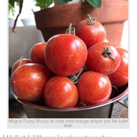
Mogna Fuzzy Wuzzy är röda med orange stripor och lite ludet
skal.