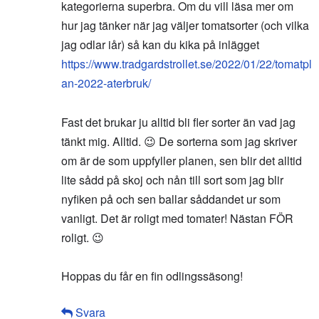
kategorierna superbra. Om du vill läsa mer om
hur jag tänker när jag väljer tomatsorter (och vilka
jag odlar iår) så kan du kika på inlägget
https://www.tradgardstrollet.se/2022/01/22/tomatpl
an-2022-aterbruk/
Fast det brukar ju alltid bli fler sorter än vad jag
tänkt mig. Alltid. 😉 De sorterna som jag skriver
om är de som uppfyller planen, sen blir det alltid
lite sådd på skoj och nån till sort som jag blir
nyfiken på och sen ballar såddandet ur som
vanligt. Det är roligt med tomater! Nästan FÖR
roligt. 😉
Hoppas du får en fin odlingssäsong!
Svara