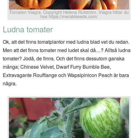
Tomaten Viagra. Copyright Helena Rutström. Viagra hittar du
hos https://merakiseeds.com/
Ludna tomater
Ok, att det finns tomatplantor med ludna blad vet du redan.
Men att det finns tomater med ludet skal då…? Alltså ludna
tomater? Jodå, de finns. Och det finns dessutom ganska
många; Chinese Velvet, Dwarf Furry Bumble Bee,
Extravagante Rouffiange och Wapsipinicon Peach är bara
några.