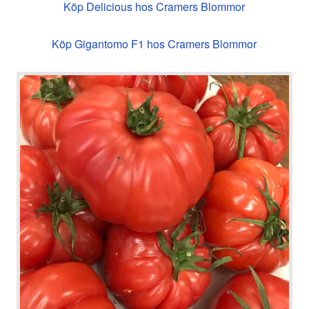
Köp Delicious hos Cramers Blommor
Köp Gigantomo F1 hos Cramers Blommor