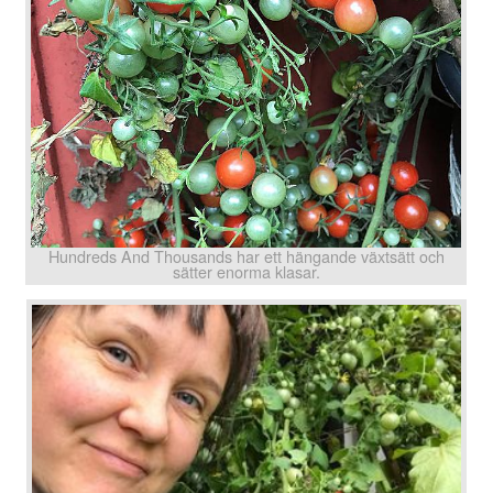
Hundreds And Thousands har ett hängande växtsätt och
sätter enorma klasar.