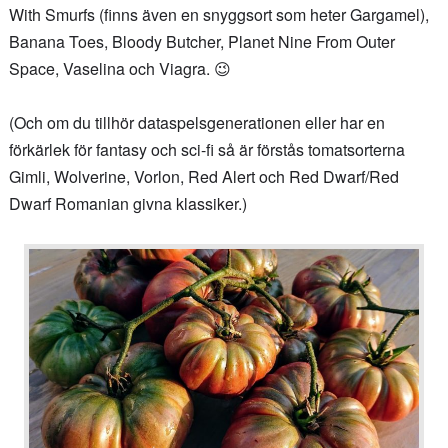
With Smurfs (finns även en snyggsort som heter Gargamel),
Banana Toes, Bloody Butcher, Planet Nine From Outer
Space, Vaselina och Viagra. 😉
(Och om du tillhör dataspelsgenerationen eller har en
förkärlek för fantasy och sci-fi så är förstås tomatsorterna
Gimli, Wolverine, Vorlon, Red Alert och Red Dwarf/Red
Dwarf Romanian givna klassiker.)