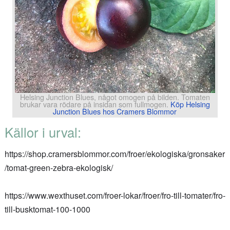
Helsing Junction Blues, något omogen på bilden. Tomaten
brukar vara rödare på insidan som fullmogen.
Köp Helsing
Junction Blues hos Cramers Blommor
Källor i urval:
https://shop.cramersblommor.com/froer/ekologiska/gronsaker
/tomat-green-zebra-ekologisk/
https://www.wexthuset.com/froer-lokar/froer/fro-till-tomater/fro-
till-busktomat-100-1000