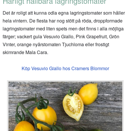
Härligt hållbara lagringstomater
Det är roligt att kunna odla egna lagringstomater som håller
hela vintern. De flesta har nog stött på röda, droppformade
lagringstomater med liten spets men det finns i alla möjliga
färger; vackert gula Vesuvio Giallo, Pink Grapefruit, Grön
Vinter, orange nyårstomaten Tjuchloma eller frostigt
skimrande Mala Cara.
Köp Vesuvio Giallo hos Cramers Blommor