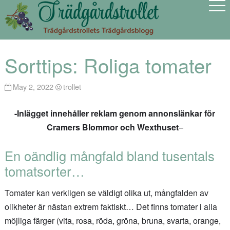
Sorttips: Roliga tomater
May 2, 2022
trollet
-Inlägget innehåller reklam genom annonslänkar för
Cramers Blommor och Wexthuset
–
En oändlig mångfald bland tusentals
tomatsorter…
Tomater kan verkligen se väldigt olika ut, mångfalden av
olikheter är nästan extrem faktiskt… Det finns tomater i alla
möjliga färger (vita, rosa, röda, gröna, bruna, svarta, orange,