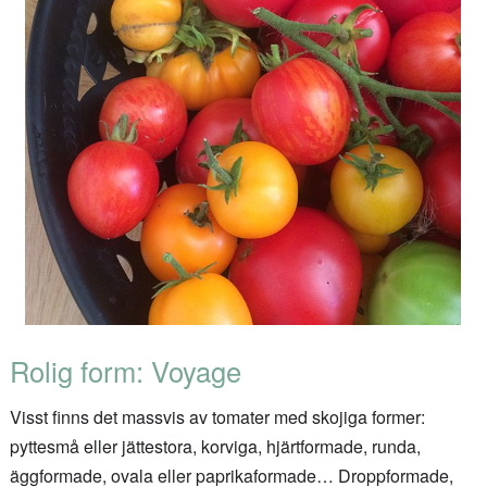
Rolig form: Voyage
Visst finns det massvis av tomater med skojiga former:
pyttesmå eller jättestora, korviga, hjärtformade, runda,
äggformade, ovala eller paprikaformade… Droppformade,