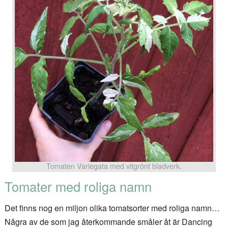
Tomaten Variegata med vitgrönt bladverk.
Tomater med roliga namn
Det finns nog en miljon olika tomatsorter med roliga namn…
Några av de som jag återkommande småler åt är Dancing