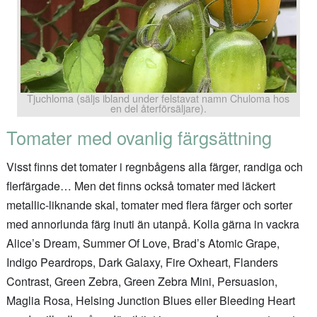
Tjuchloma (säljs ibland under felstavat namn Chuloma hos
en del återförsäljare).
Tomater med ovanlig färgsättning
Visst finns det tomater i regnbågens alla färger, randiga och
flerfärgade… Men det finns också tomater med läckert
metallic-liknande skal, tomater med flera färger och sorter
med annorlunda färg inuti än utanpå. Kolla gärna in vackra
Alice’s Dream, Summer Of Love, Brad’s Atomic Grape,
Indigo Peardrops, Dark Galaxy, Fire Oxheart, Flanders
Contrast, Green Zebra, Green Zebra Mini, Persuasion,
Maglia Rosa, Helsing Junction Blues eller Bleeding Heart