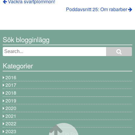
Vackra svartplommon!
Poddavsnitt 25: Om rabarber
Sök blogginlägg
Kategorier
2016
2017
2018
2019
2020
2021
2022
2023
Go Top