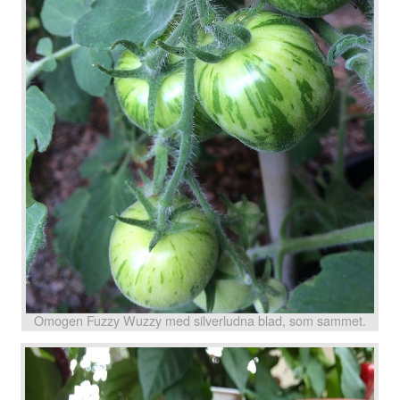
Omogen Fuzzy Wuzzy med silverludna blad, som sammet.