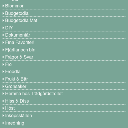
Blommor
Budgetodla
Budgetodla Mat
DIY
Dokumentär
Fina Favoriter!
Fjärilar och bin
Frågor & Svar
Frö
Fröodla
Frukt & Bär
Grönsaker
Hemma hos Trädgårdstrollet
Hiss & Diss
Höst
Inköpsställen
Inredning