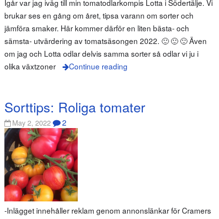
Igår var jag iväg till min tomatodlarkompis Lotta i Södertälje. Vi
brukar ses en gång om året, tipsa varann om sorter och
jämföra smaker. Här kommer därför en liten bästa- och
sämsta- utvärdering av tomatsäsongen 2022. 🙂 🙂 🙂 Även
om jag och Lotta odlar delvis samma sorter så odlar vi ju i
olika växtzoner
Continue reading
Sorttips: Roliga tomater
2
May 2, 2022
-Inlägget innehåller reklam genom annonslänkar för Cramers