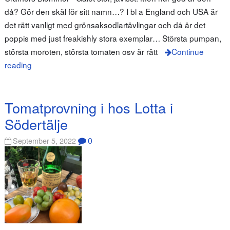
då? Gör den skäl för sitt namn…? I bl a England och USA är
det rätt vanligt med grönsaksodlartävlingar och då är det
poppis med just freakishly stora exemplar… Största pumpan,
största moroten, största tomaten osv är rätt
Continue
reading
Tomatprovning i hos Lotta i
Södertälje
0
September 5, 2022