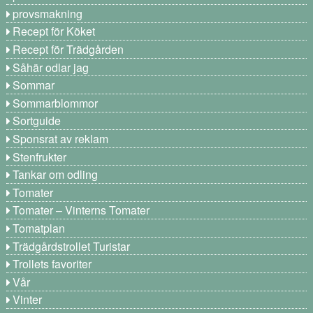
provsmakning
Recept för Köket
Recept för Trädgården
Såhär odlar jag
Sommar
Sommarblommor
Sortguide
Sponsrat av reklam
Stenfrukter
Tankar om odling
Tomater
Tomater – Vinterns Tomater
Tomatplan
Trädgårdstrollet Turistar
Trollets favoriter
Vår
Vinter