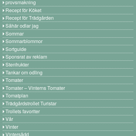
provsmakning
Recept för Köket
Recept för Trädgården
Såhär odlar jag
Sommar
Sommarblommor
Sortguide
Sponsrat av reklam
Stenfrukter
Tankar om odling
Tomater
Tomater – Vinterns Tomater
Tomatplan
Trädgårdstrollet Turistar
Trollets favoriter
Vår
Vinter
Vintersådd