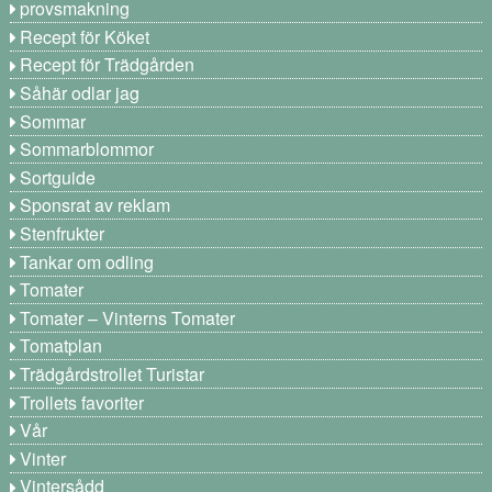
provsmakning
Recept för Köket
Recept för Trädgården
Såhär odlar jag
Sommar
Sommarblommor
Sortguide
Sponsrat av reklam
Stenfrukter
Tankar om odling
Tomater
Tomater – Vinterns Tomater
Tomatplan
Trädgårdstrollet Turistar
Trollets favoriter
Vår
Vinter
Vintersådd