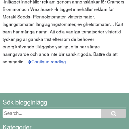
-Inlägget innehåller reklam genom annonslänkar för Cramers
Blommor och Wexthuset- -Inlägget innehåller reklam för
Meraki Seeds- Piennolotomater, vintertomater,
lagringstomater, långlagringstomater, evighetstomater… Kärt
barn har många namn. Att odla vanliga tomatsorter vintertid
tycker jag är ganska trist eftersom de behöver
energikrävande tilläggsbelysning, ofta har sämre
näringsvärde och ändå inte blir särskilt goda. Bättre då att
sommartid
Continue reading
Sök blogginlägg
Kategorier