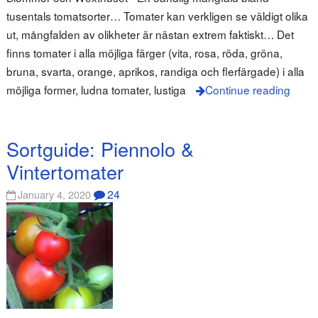
tusentals tomatsorter… Tomater kan verkligen se väldigt olika
ut, mångfalden av olikheter är nästan extrem faktiskt… Det
finns tomater i alla möjliga färger (vita, rosa, röda, gröna,
bruna, svarta, orange, aprikos, randiga och flerfärgade) i alla
möjliga former, ludna tomater, lustiga
Continue reading
Sortguide: Piennolo &
Vintertomater
24
January 4, 2020