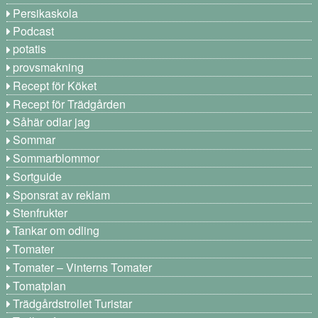
Persikaskola
Podcast
potatis
provsmakning
Recept för Köket
Recept för Trädgården
Såhär odlar jag
Sommar
Sommarblommor
Sortguide
Sponsrat av reklam
Stenfrukter
Tankar om odling
Tomater
Tomater – Vinterns Tomater
Tomatplan
Trädgårdstrollet Turistar