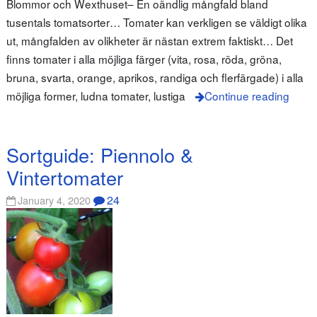
Blommor och Wexthuset– En oändlig mångfald bland
tusentals tomatsorter… Tomater kan verkligen se väldigt olika
ut, mångfalden av olikheter är nästan extrem faktiskt… Det
finns tomater i alla möjliga färger (vita, rosa, röda, gröna,
bruna, svarta, orange, aprikos, randiga och flerfärgade) i alla
möjliga former, ludna tomater, lustiga
Continue reading
Sortguide: Piennolo &
Vintertomater
24
January 4, 2020