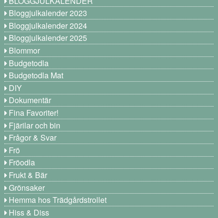
BLOGGJULKALENDER
Bloggjulkalender 2023
Bloggjulkalender 2024
Bloggjulkalender 2025
Blommor
Budgetodla
Budgetodla Mat
DIY
Dokumentär
Fina Favoriter!
Fjärilar och bin
Frågor & Svar
Frö
Fröodla
Frukt & Bär
Grönsaker
Hemma hos Trädgårdstrollet
Hiss & Diss