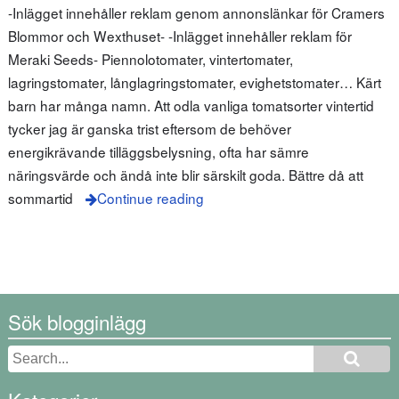
-Inlägget innehåller reklam genom annonslänkar för Cramers
Blommor och Wexthuset- -Inlägget innehåller reklam för
Meraki Seeds- Piennolotomater, vintertomater,
lagringstomater, långlagringstomater, evighetstomater… Kärt
barn har många namn. Att odla vanliga tomatsorter vintertid
tycker jag är ganska trist eftersom de behöver
energikrävande tilläggsbelysning, ofta har sämre
näringsvärde och ändå inte blir särskilt goda. Bättre då att
sommartid
Continue reading
Sök blogginlägg