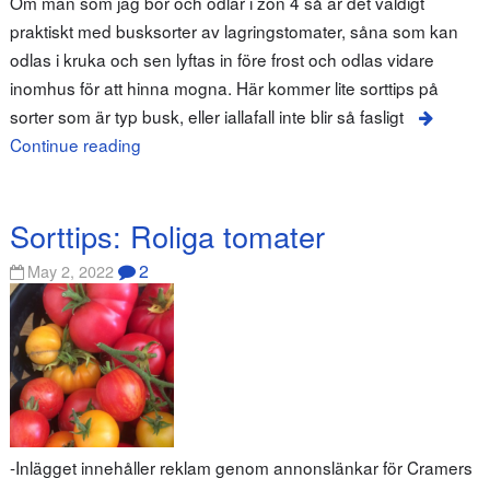
Om man som jag bor och odlar i zon 4 så är det väldigt
praktiskt med busksorter av lagringstomater, såna som kan
odlas i kruka och sen lyftas in före frost och odlas vidare
inomhus för att hinna mogna. Här kommer lite sorttips på
sorter som är typ busk, eller iallafall inte blir så fasligt
Continue reading
Sorttips: Roliga tomater
2
May 2, 2022
-Inlägget innehåller reklam genom annonslänkar för Cramers