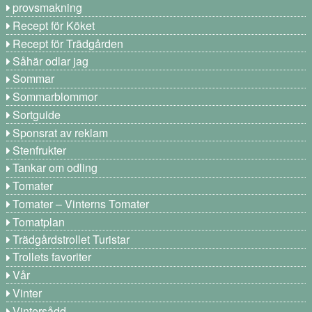
provsmakning
Recept för Köket
Recept för Trädgården
Såhär odlar jag
Sommar
Sommarblommor
Sortguide
Sponsrat av reklam
Stenfrukter
Tankar om odling
Tomater
Tomater – Vinterns Tomater
Tomatplan
Trädgårdstrollet Turistar
Trollets favoriter
Vår
Vinter
Vintersådd