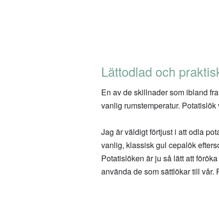
Lättodlad och praktis
En av de skillnader som ibland fram
vanlig rumstemperatur. Potatislök
Jag är väldigt förtjust i att odla pot
vanlig, klassisk gul cepalök efter
Potatislöken är ju så lätt att förök
använda de som sättlökar till vår. 