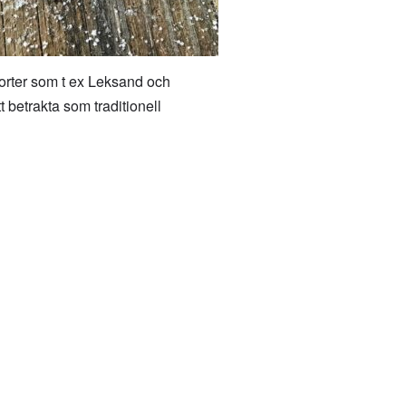
sorter som t ex Leksand och
 betrakta som traditionell