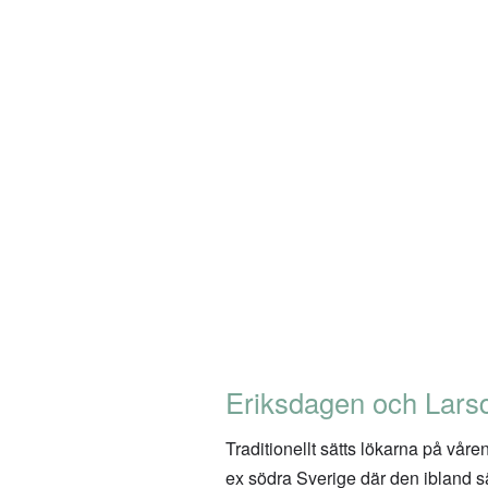
Eriksdagen och Lars
Traditionellt sätts lökarna på vår
ex södra Sverige där den ibland sä