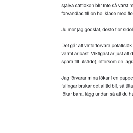
själva sättlöken blir inte så värst
förvandlas till en hel klase med fler
Ju mer jag gödslat, desto fler sidol
Det går att vinterförvara potatislök
varmt är bäst. Viktigast är just att 
spara till utsäde), eftersom de lagr
Jag förvarar mina lökar i en pappe
fulingar brukar det alltid bli, så ti
lökar bara, lägg undan så att du ha