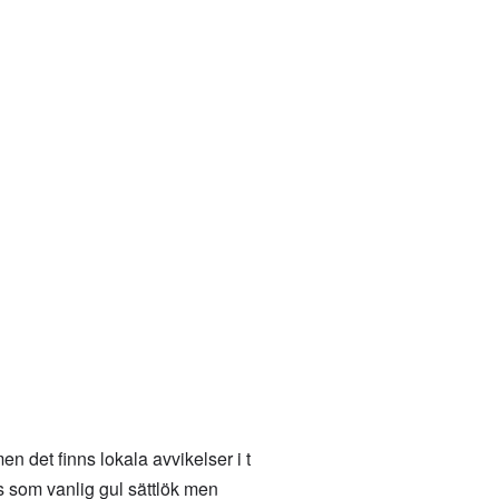
n det finns lokala avvikelser i t
as som vanlig gul sättlök men