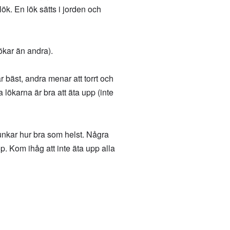
ök. En lök sätts i jorden och
lökar än andra).
är bäst, andra menar att torrt och
ta lökarna är bra att äta upp (inte
Funkar hur bra som helst. Några
hop. Kom ihåg att inte äta upp alla