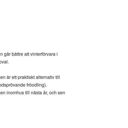
går bättre att vinterförvara i
oval.
n är ett praktiskt alternativ till
modsprövande fröodling).
rden inomhus till nästa år, och sen