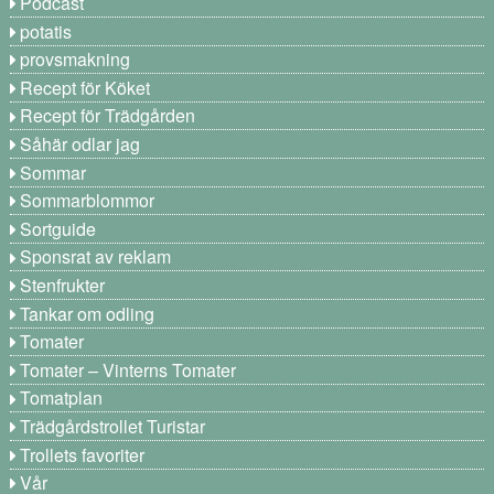
Podcast
potatis
provsmakning
Recept för Köket
Recept för Trädgården
Såhär odlar jag
Sommar
Sommarblommor
Sortguide
Sponsrat av reklam
Stenfrukter
Tankar om odling
Tomater
Tomater – Vinterns Tomater
Tomatplan
Trädgårdstrollet Turistar
Trollets favoriter
Vår