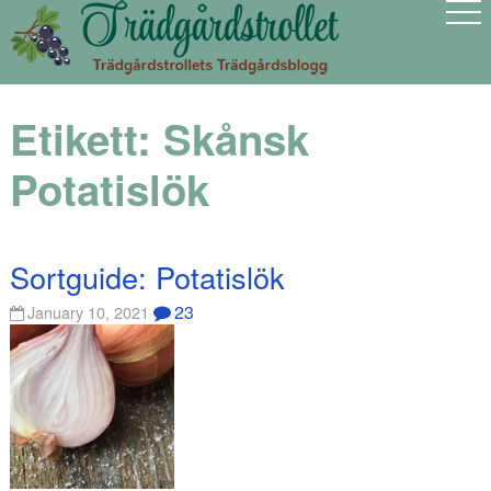
Etikett:
Skånsk
Potatislök
Sortguide: Potatislök
23
January 10, 2021