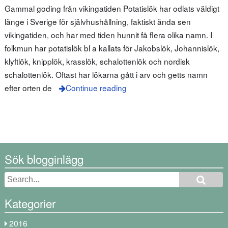
Gammal goding från vikingatiden Potatislök har odlats väldigt
länge i Sverige för självhushållning, faktiskt ända sen
vikingatiden, och har med tiden hunnit få flera olika namn. I
folkmun har potatislök bl a kallats för Jakobslök, Johannislök,
klyftlök, knipplök, krasslök, schalottenlök och nordisk
schalottenlök. Oftast har lökarna gått i arv och getts namn
efter orten de
Continue reading
Sök blogginlägg
Kategorier
2016