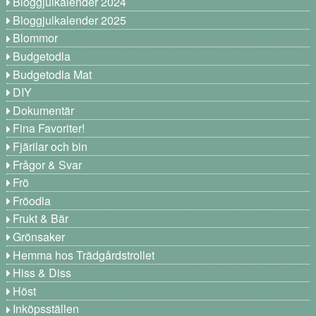
Bloggjulkalender 2024
Bloggjulkalender 2025
Blommor
Budgetodla
Budgetodla Mat
DIY
Dokumentär
Fina Favoriter!
Fjärilar och bin
Frågor & Svar
Frö
Fröodla
Frukt & Bär
Grönsaker
Hemma hos Trädgårdstrollet
Hiss & Diss
Höst
Inköpsställen