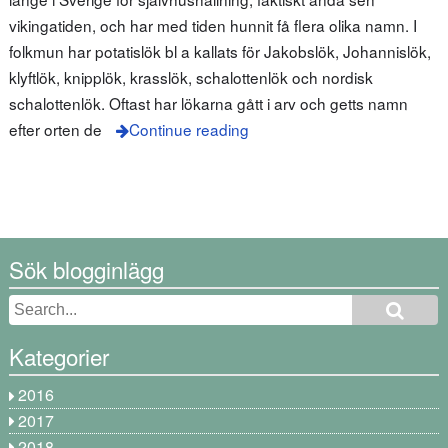
vikingatiden, och har med tiden hunnit få flera olika namn. I
folkmun har potatislök bl a kallats för Jakobslök, Johannislök,
klyftlök, knipplök, krasslök, schalottenlök och nordisk
schalottenlök. Oftast har lökarna gått i arv och getts namn
efter orten de
Continue reading
Sök blogginlägg
Kategorier
2016
2017
2018