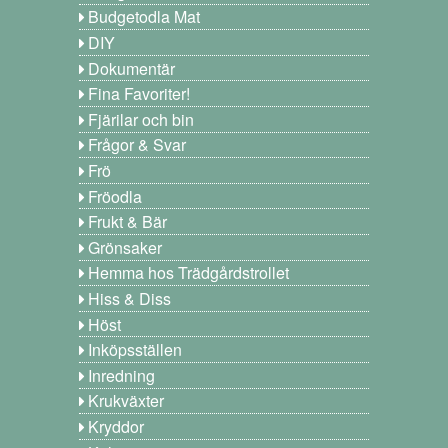
Budgetodla Mat
DIY
Dokumentär
Fina Favoriter!
Fjärilar och bin
Frågor & Svar
Frö
Fröodla
Frukt & Bär
Grönsaker
Hemma hos Trädgårdstrollet
Hiss & Diss
Höst
Inköpsställen
Inredning
Krukväxter
Kryddor