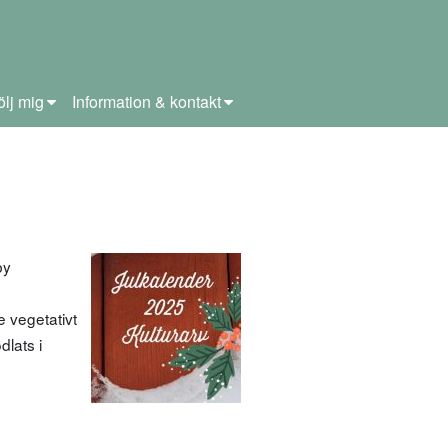
ölj mig
Information & kontakt
by
 vegetativt
dlats i