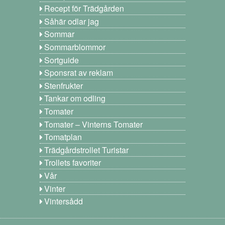
Recept för Trädgården
Såhär odlar jag
Sommar
Sommarblommor
Sortguide
Sponsrat av reklam
Stenfrukter
Tankar om odling
Tomater
Tomater – Vinterns Tomater
Tomatplan
Trädgårdstrollet Turistar
Trollets favoriter
Vår
Vinter
Vintersådd