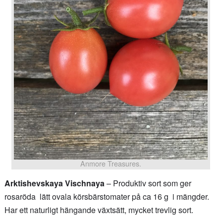
Anmore Treasures.
Arktishevskaya Vischnaya
– Produktiv sort som ger
rosaröda lätt ovala körsbärstomater på ca 16 g i mängder.
Har ett naturligt hängande växtsätt, mycket trevlig sort.