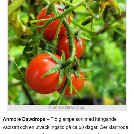
Anmore Dewdrops.
Anmore Dewdrops
– Tidig ampelsort med hängande
växtsätt och en utvecklingstid på ca 50 dagar. Ger klart röda,