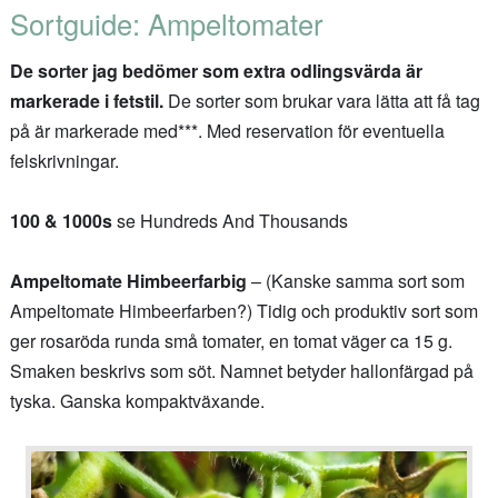
Sortguide: Ampeltomater
De sorter jag bedömer som extra odlingsvärda är
markerade i fetstil.
De sorter som brukar vara lätta att få tag
på är markerade med***. Med reservation för eventuella
felskrivningar.
100 & 1000s
se Hundreds And Thousands
Ampeltomate Himbeerfarbig
– (Kanske samma sort som
Ampeltomate Himbeerfarben?) Tidig och produktiv sort som
ger rosaröda runda små tomater, en tomat väger ca 15 g.
Smaken beskrivs som söt. Namnet betyder hallonfärgad på
tyska. Ganska kompaktväxande.