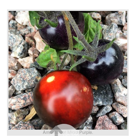
Ampeltomat Micro Purple.
Go Top