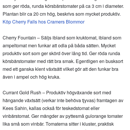
som ger röda, runda körsbärstomater på ca 3 cm i diameter.
Plantan blir ca 20 cm hög, beskrivs som mycket produktiv.
Köp Cherry Falls hos Cramers Blommor
Cherry Fountain – Säljs ibland som kruktomat, ibland som
ampeltomat men funkar att odla på båda sätten. Mycket
produktiv sort som ger skörd över lång tid. Ger röda runda
körsbärstomater med rätt bra smak. Egentligen en busksort
med ett ganska klent växtsätt vilket gör att den funkar bra
även i ampel och hög kruka.
Currant Gold Rush – Produktiv högväxande sort med
hängande växtsätt (verkar inte behöva tjyvas) framtagen av
Kees Sahin, kallas också för teskedstomat eller
vinbärstomat. Ger mängder av pyttesmå gulorange tomater
lika små som vinbär. Tomaterna sitter i kluster, praktisk