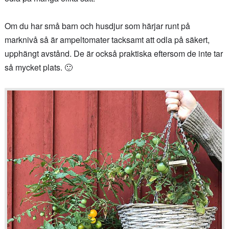
Om du har små barn och husdjur som härjar runt på
marknivå så är ampeltomater tacksamt att odla på säkert,
upphängt avstånd. De är också praktiska eftersom de inte tar
så mycket plats. 🙂