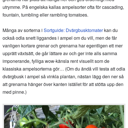
utrymme. På engelska kallas ampelsorter ofta för cascading,
fountain, tumbling eller rambling tomatoes.
Många av sorterna i
Sortguide: Dvärgbusktomater
kan du
också odla snett liggandes i ampel om du vill, men de får
vanligen kortare grenar och grenarna har egentligen ett mer
upprätt växtsätt, de går lättare av och ger inte alls samma
imponerande, fylliga wow-känsla rent visuellt som de
klassiska ampelsorterna gör… (Om du ändå vill testa att odla
dvärgbusk i ampel så vinkla plantan, nästan lägg den ner så
att grenarna hänger över kanten istället för att stötta upp den
med pinne.)