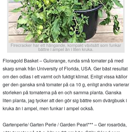
Firecracker har ett hängande, kompakt växtsätt som funkar
bättre i ampel än i liten kruka.
Floragold Basket – Gulorange, runda små tomater på med
skarp smak från University of Florida, USA. Ger bäst resultat
om den odlas i ett varmt och fuktigt klimat. Enligt vissa källor
ger den ganska små tomater på ca 10 g, enligt andra varierar
storleken på tomaterna på en och samma planta. Ganska
liten planta, jag tycker att den gör sig bättre som dvärgbusk i
kruka än i ampel, men funkar i ampel också.
Gartenperle/ Garten Perle / Garden Pearl*** – Ger rosaröda,