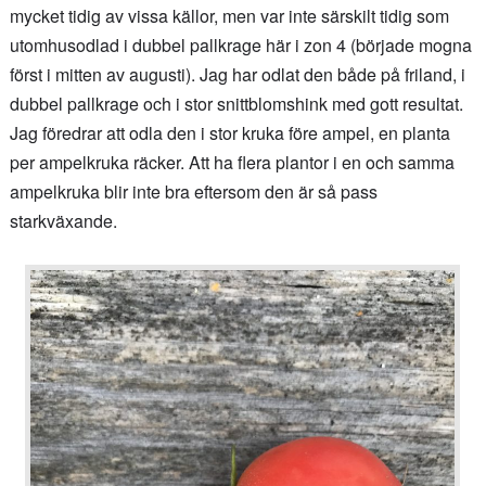
mycket tidig av vissa källor, men var inte särskilt tidig som
utomhusodlad i dubbel pallkrage här i zon 4 (började mogna
först i mitten av augusti). Jag har odlat den både på friland, i
dubbel pallkrage och i stor snittblomshink med gott resultat.
Jag föredrar att odla den i stor kruka före ampel, en planta
per ampelkruka räcker. Att ha flera plantor i en och samma
ampelkruka blir inte bra eftersom den är så pass
starkväxande.