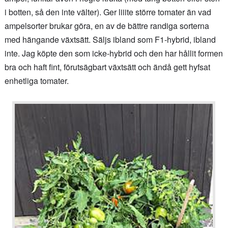
i botten, så den inte välter). Ger liiite större tomater än vad
ampelsorter brukar göra, en av de bättre randiga sorterna
med hängande växtsätt. Säljs ibland som F1-hybrid, ibland
inte. Jag köpte den som icke-hybrid och den har hållit formen
bra och haft fint, förutsägbart växtsätt och ändå gett hyfsat
enhetliga tomater.