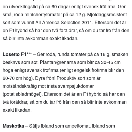
en utvecklingstid på ca 60 dagar enligt svensk fröfirma. Ger
små, röda minicherrytomater på ca 12 g. Mjöldaggsresistent
sort som vunnit All America Selection 2011. Eftersom det är
en F1hybrid så har den två föräldrar, så om du tar frö från den
så blir inte avkomman exakt likadan.
Losetto F1***
– Ger röda, runda tomater på ca 16 g, smaken
beskrivs som söt. Plantan/grenarna som blir ca 30-45 cm
höga enligt svensk fröfirma (enligt engelsk fröfirma blir den
60-70 cm hög). Dyra frön! Produktiv sort som är
motståndskraftig mot trista svampsjukdomar
(potatisbladmögel). Eftersom det är en F1hybrid så har den
två föräldrar, så om du tar frö från den så blir inte avkomman
exakt likadan.
Maskotka
– Säljs ibland som ampeltomat, ibland som