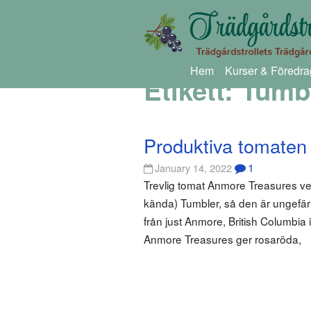
Hem
Kurser & Föredra
Etikett:
Tumb
Produktiva tomaten
1
January 14, 2022
Trevlig tomat Anmore Treasures ve
kända) Tumbler, så den är ungef
från just Anmore, British Columbia
Anmore Treasures ger rosaröda,