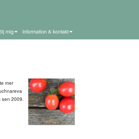
ölj mig
Information & kontakt
ite mer
ouchnareva
n sen 2009.