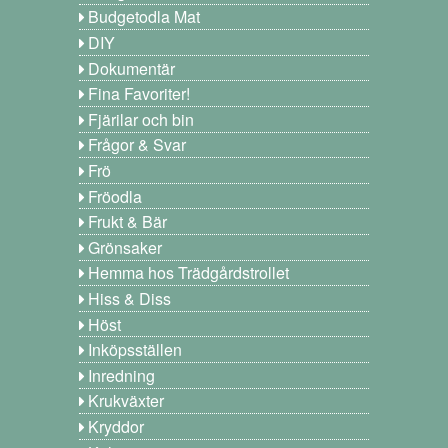
Budgetodla Mat
DIY
Dokumentär
Fina Favoriter!
Fjärilar och bin
Frågor & Svar
Frö
Fröodla
Frukt & Bär
Grönsaker
Hemma hos Trädgårdstrollet
Hiss & Diss
Höst
Inköpsställen
Inredning
Krukväxter
Kryddor