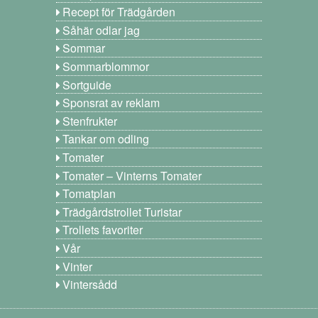
Recept för Trädgården
Såhär odlar jag
Sommar
Sommarblommor
Sortguide
Sponsrat av reklam
Stenfrukter
Tankar om odling
Tomater
Tomater – Vinterns Tomater
Tomatplan
Trädgårdstrollet Turistar
Trollets favoriter
Vår
Vinter
Vintersådd