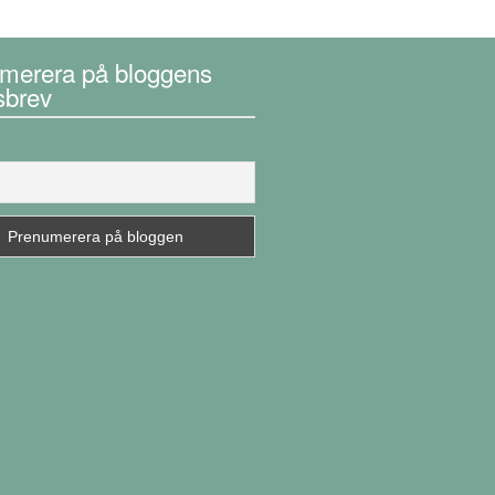
merera på bloggens
sbrev