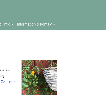
ölj mig
Information & kontakt
ta att
digt
Continue