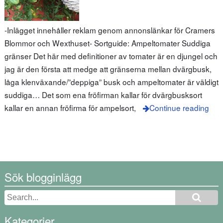
-Inlägget innehåller reklam genom annonslänkar för Cramers
Blommor och Wexthuset- Sortguide: Ampeltomater Suddiga
gränser Det här med definitioner av tomater är en djungel och
jag är den första att medge att gränserna mellan dvärgbusk,
låga klenväxande/”deppiga” busk och ampeltomater är väldigt
suddiga… Det som ena fröfirman kallar för dvärgbusksort
kallar en annan fröfirma för ampelsort,
Continue reading
Sök blogginlägg
Kategorier