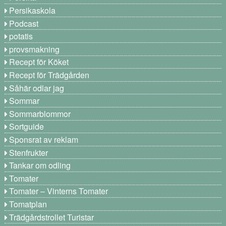
Persikaskola
Podcast
potatis
provsmakning
Recept för Köket
Recept för Trädgården
Såhär odlar jag
Sommar
Sommarblommor
Sortguide
Sponsrat av reklam
Stenfrukter
Tankar om odling
Tomater
Tomater – Vinterns Tomater
Tomatplan
Trädgårdstrollet Turistar