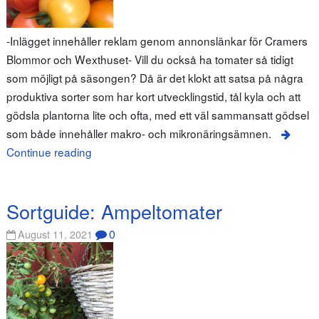
-Inlägget innehåller reklam genom annonslänkar för Cramers
Blommor och Wexthuset- Vill du också ha tomater så tidigt
som möjligt på säsongen? Då är det klokt att satsa på några
produktiva sorter som har kort utvecklingstid, tål kyla och att
gödsla plantorna lite och ofta, med ett väl sammansatt gödsel
som både innehåller makro- och mikronäringsämnen.
Continue reading
Sortguide: Ampeltomater
0
August 11, 2021