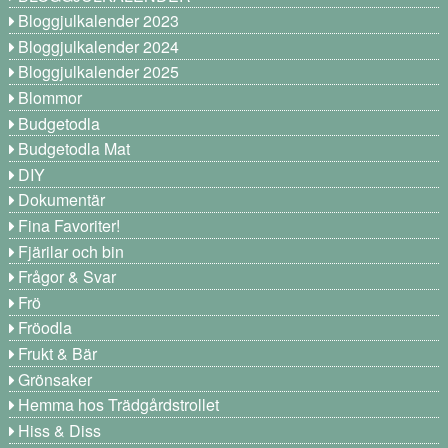
Bloggjulkalender 2023
Bloggjulkalender 2024
Bloggjulkalender 2025
Blommor
Budgetodla
Budgetodla Mat
DIY
Dokumentär
Fina Favoriter!
Fjärilar och bin
Frågor & Svar
Frö
Fröodla
Frukt & Bär
Grönsaker
Hemma hos Trädgårdstrollet
Hiss & Diss