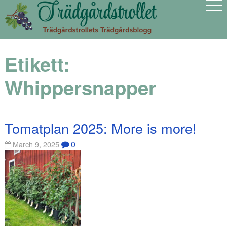
Etikett:
Whippersnapper
Tomatplan 2025: More is more!
0
March 9, 2025