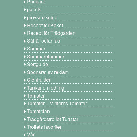
Podcast
potatis
provsmakning
Recept för Köket
Recept för Trädgården
Såhär odlar jag
Sommar
Sommarblommor
Sortguide
Sponsrat av reklam
Stenfrukter
Tankar om odling
Tomater
Tomater – Vinterns Tomater
Tomatplan
Trädgårdstrollet Turistar
Trollets favoriter
Vår