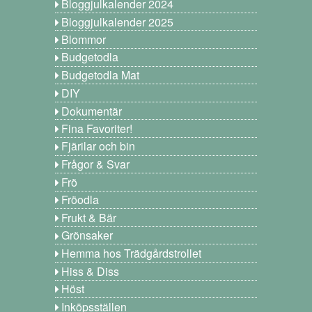
Bloggjulkalender 2024
Bloggjulkalender 2025
Blommor
Budgetodla
Budgetodla Mat
DIY
Dokumentär
Fina Favoriter!
Fjärilar och bin
Frågor & Svar
Frö
Fröodla
Frukt & Bär
Grönsaker
Hemma hos Trädgårdstrollet
Hiss & Diss
Höst
Inköpsställen