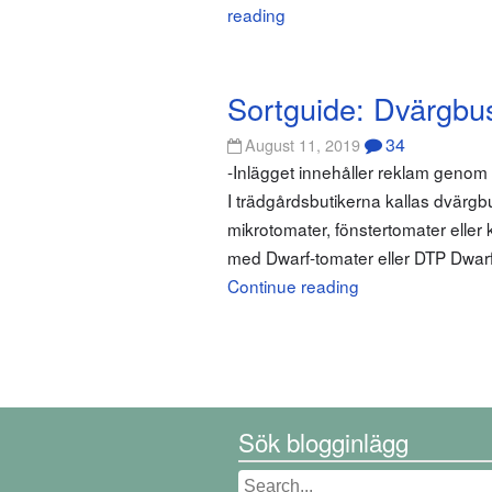
reading
Sortguide: Dvärgbu
34
August 11, 2019
-Inlägget innehåller reklam geno
I trädgårdsbutikerna kallas dvärgbu
mikrotomater, fönstertomater eller
med Dwarf-tomater eller DTP Dwarf
Continue reading
Sök blogginlägg