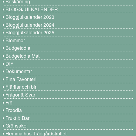
Beskärning
BLOGGJULKALENDER
Bloggjulkalender 2023
Bloggjulkalender 2024
Bloggjulkalender 2025
Blommor
Budgetodla
Budgetodla Mat
DIY
Dokumentär
Fina Favoriter!
Fjärilar och bin
Frågor & Svar
Frö
Fröodla
Frukt & Bär
Grönsaker
Hemma hos Trädgårdstrollet