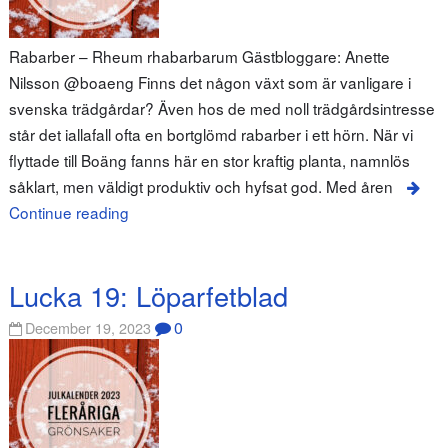
Rabarber – Rheum rhabarbarum Gästbloggare: Anette
Nilsson @boaeng Finns det någon växt som är vanligare i
svenska trädgårdar? Även hos de med noll trädgårdsintresse
står det iallafall ofta en bortglömd rabarber i ett hörn. När vi
flyttade till Boäng fanns här en stor kraftig planta, namnlös
såklart, men väldigt produktiv och hyfsat god. Med åren
Continue reading
Lucka 19: Löparfetblad
0
December 19, 2023