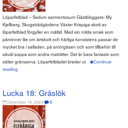
Löparfetblad – Sedum sarmentosum Gästbloggare: My
Kjellberg, Skogsträdgårdens Växter Krispiga skott av
löparfetblad förgyller en måltid. Med sin milda smak som
påminner lite om ärtskott och härliga konsistens passar de
mycket bra i salladen, på smörgåsen och som tillbehör till
såväl soppa som andra maträtter. Det är bara fantasin som
sätter gränserna. Löparfetbladet breder ut
Continue
reading
Lucka 18: Gräslök
0
December 18, 2023