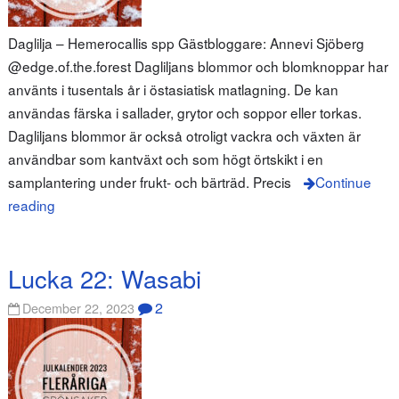
Daglilja – Hemerocallis spp Gästbloggare: Annevi Sjöberg
@edge.of.the.forest Dagliljans blommor och blomknoppar har
använts i tusentals år i östasiatisk matlagning. De kan
användas färska i sallader, grytor och soppor eller torkas.
Dagliljans blommor är också otroligt vackra och växten är
användbar som kantväxt och som högt örtskikt i en
samplantering under frukt- och bärträd. Precis
Continue
reading
Lucka 22: Wasabi
2
December 22, 2023