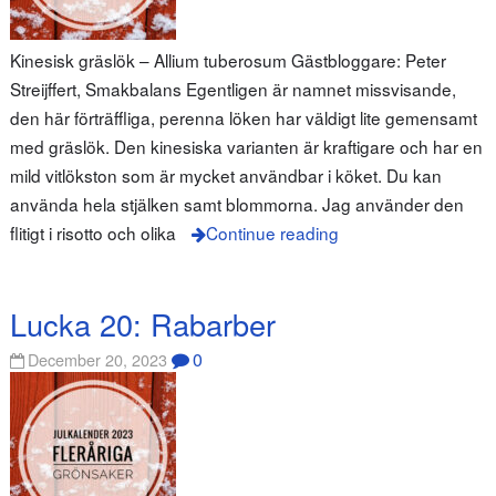
Kinesisk gräslök – Allium tuberosum Gästbloggare: Peter
Streijffert, Smakbalans Egentligen är namnet missvisande,
den här förträffliga, perenna löken har väldigt lite gemensamt
med gräslök. Den kinesiska varianten är kraftigare och har en
mild vitlökston som är mycket användbar i köket. Du kan
använda hela stjälken samt blommorna. Jag använder den
flitigt i risotto och olika
Continue reading
Lucka 20: Rabarber
0
December 20, 2023