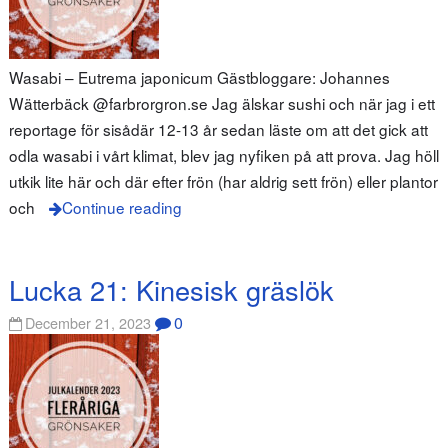
Wasabi – Eutrema japonicum Gästbloggare: Johannes
Wätterbäck @farbrorgron.se Jag älskar sushi och när jag i ett
reportage för sisådär 12-13 år sedan läste om att det gick att
odla wasabi i vårt klimat, blev jag nyfiken på att prova. Jag höll
utkik lite här och där efter frön (har aldrig sett frön) eller plantor
och
Continue reading
Lucka 21: Kinesisk gräslök
0
December 21, 2023