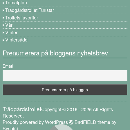
Tomatplan
Trädgårdstrollet Turistar
Trollets favoriter
Vår
Vinter
Vintersådd
Prenumerera på bloggens nyhetsbrev
Email
Trädgårdstrollet
Copyright © 2016 - 2026 All Rights
Reserved.
Proudly powered by WordPress
BirdFIELD theme by
Sysbird