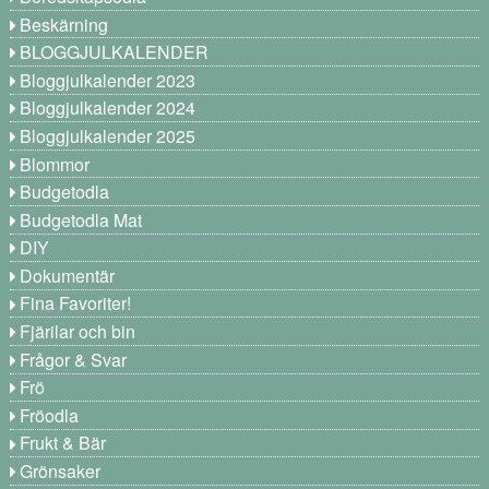
Beskärning
BLOGGJULKALENDER
Bloggjulkalender 2023
Bloggjulkalender 2024
Bloggjulkalender 2025
Blommor
Budgetodla
Budgetodla Mat
DIY
Dokumentär
Fina Favoriter!
Fjärilar och bin
Frågor & Svar
Frö
Fröodla
Frukt & Bär
Grönsaker