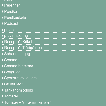
Perenner
Persika
Persikaskola
Podcast
potatis
provsmakning
Recept för Köket
Recept för Trädgården
Såhär odlar jag
Sommar
Sommarblommor
Sortguide
Sponsrat av reklam
Stenfrukter
Tankar om odling
Tomater
Tomater – Vinterns Tomater