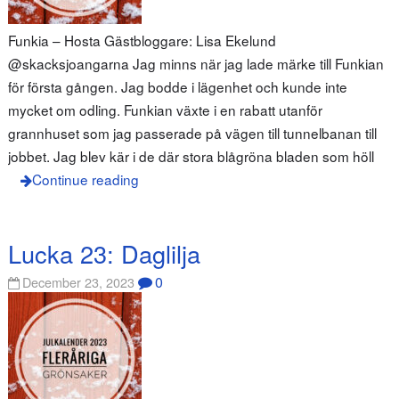
Funkia – Hosta Gästbloggare: Lisa Ekelund
@skacksjoangarna Jag minns när jag lade märke till Funkian
för första gången. Jag bodde i lägenhet och kunde inte
mycket om odling. Funkian växte i en rabatt utanför
grannhuset som jag passerade på vägen till tunnelbanan till
jobbet. Jag blev kär i de där stora blågröna bladen som höll
Continue reading
Lucka 23: Daglilja
0
December 23, 2023