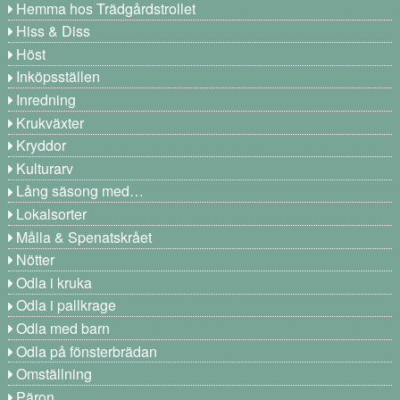
Hemma hos Trädgårdstrollet
Hiss & Diss
Höst
Inköpsställen
Inredning
Krukväxter
Kryddor
Kulturarv
Lång säsong med…
Lokalsorter
Målla & Spenatskrået
Nötter
Odla i kruka
Odla i pallkrage
Odla med barn
Odla på fönsterbrädan
Omställning
Päron