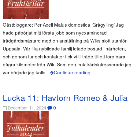
Gästbloggare: Per Axell Malus domestica ’Grågylling’ Jag
hade påbörjat mitt första jobb som nyexaminerad
trädgårdsmästare med en anställning på Wiks slott utanför
Uppsala. Vår lilla nybildade familj letade bostad i närheten,
och genom tur och kontakter fick vi tillträde till ett torp bara
några kilometer från Wik. Som den fruktträdsintresserade jag
var började jag kolla
Continue reading
Lucka 11: Havtorn Romeo & Julia
0
December 11, 2024