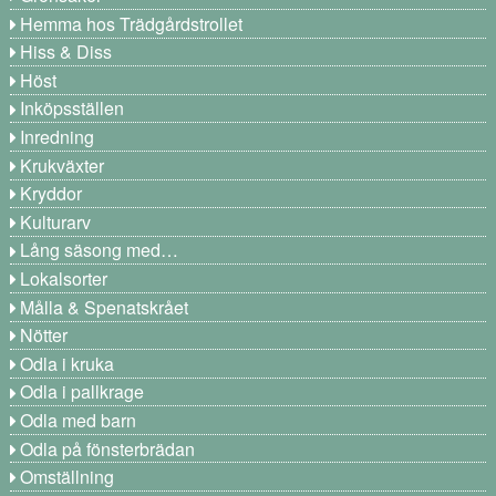
Hemma hos Trädgårdstrollet
Hiss & Diss
Höst
Inköpsställen
Inredning
Krukväxter
Kryddor
Kulturarv
Lång säsong med…
Lokalsorter
Målla & Spenatskrået
Nötter
Odla i kruka
Odla i pallkrage
Odla med barn
Odla på fönsterbrädan
Omställning