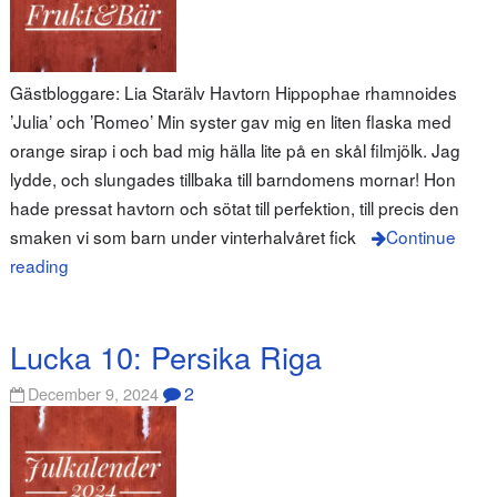
Gästbloggare: Lia Starälv Havtorn Hippophae rhamnoides
’Julia’ och ’Romeo’ Min syster gav mig en liten flaska med
orange sirap i och bad mig hälla lite på en skål filmjölk. Jag
lydde, och slungades tillbaka till barndomens mornar! Hon
hade pressat havtorn och sötat till perfektion, till precis den
smaken vi som barn under vinterhalvåret fick
Continue
reading
Lucka 10: Persika Riga
2
December 9, 2024