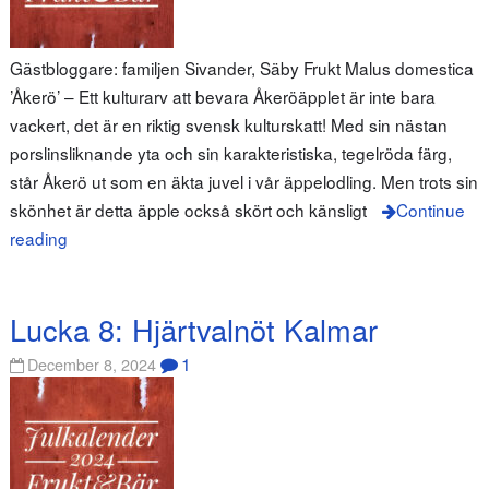
Gästbloggare: familjen Sivander, Säby Frukt Malus domestica
’Åkerö’ – Ett kulturarv att bevara Åkeröäpplet är inte bara
vackert, det är en riktig svensk kulturskatt! Med sin nästan
porslinsliknande yta och sin karakteristiska, tegelröda färg,
står Åkerö ut som en äkta juvel i vår äppelodling. Men trots sin
skönhet är detta äpple också skört och känsligt
Continue
reading
Lucka 8: Hjärtvalnöt Kalmar
1
December 8, 2024