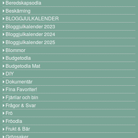
Beredskapsodla
Beskärning
BLOGGJULKALENDER
Bloggjulkalender 2023
Bloggjulkalender 2024
Bloggjulkalender 2025
Blommor
Budgetodla
Budgetodla Mat
DIY
Dokumentär
Fina Favoriter!
Fjärilar och bin
Frågor & Svar
Frö
Fröodla
Frukt & Bär
Grönsaker