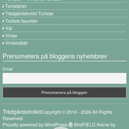
Tomatplan
Trädgårdstrollet Turistar
Trollets favoriter
Vår
Vinter
Vintersådd
Prenumerera på bloggens nyhetsbrev
Email
Trädgårdstrollet
Copyright © 2016 - 2026 All Rights
Reserved.
Proudly powered by WordPress
BirdFIELD theme by