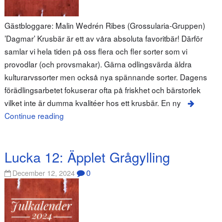
Gästbloggare: Malin Wedrén Ribes (Grossularia-Gruppen)
’Dagmar’ Krusbär är ett av våra absoluta favoritbär! Därför
samlar vi hela tiden på oss flera och fler sorter som vi
provodlar (och provsmakar). Gärna odlingsvärda äldra
kulturarvssorter men också nya spännande sorter. Dagens
förädlingsarbetet fokuserar ofta på friskhet och bärstorlek
vilket inte är dumma kvalitéer hos ett krusbär. En ny
Continue reading
Lucka 12: Äpplet Grågylling
0
December 12, 2024