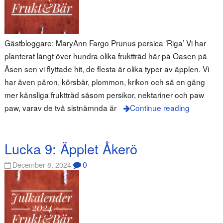
Gästbloggare: MaryAnn Fargo Prunus persica ’Riga’ Vi har
planterat långt över hundra olika fruktträd här på Oasen på
Åsen sen vi flyttade hit, de flesta är olika typer av äpplen. Vi
har även päron, körsbär, plommon, krikon och så en gäng
mer känsliga fruktträd såsom persikor, nektariner och paw
paw, varav de två sistnämnda är
Continue reading
Lucka 9: Äpplet Åkerö
0
December 8, 2024