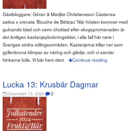
Gästbloggare: Göran & Marijke Christiansson Castanea
sativa x crenata ‘Bouche de Bétizac’ När hösten kommer med
gulnande blad och varm choklad efter skogspromenaden är
det äntligen kastanjeplockningstider, i alla fall här nere i
Sveriges södra odlingsområden. Kastanjerna trillar ner som
gyllenbruna klimpar av näring och glädje, och vi samlar
hinkarna fulla. Vi bär hem dem
Continue reading
Lucka 13: Krusbär Dagmar
2
December 13, 2024