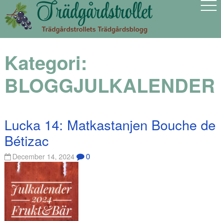
Kategori:
BLOGGJULKALENDER
Lucka 14: Matkastanjen Bouche de
Bétizac
0
December 14, 2024