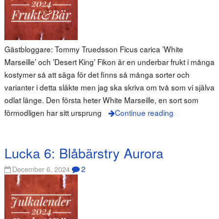
Gästbloggare: Tommy Truedsson Ficus carica ’White
Marseille’ och ’Desert King’ Fikon är en underbar frukt i många
kostymer så att säga för det finns så många sorter och
varianter i detta släkte men jag ska skriva om två som vi själva
odlat länge. Den första heter White Marseille, en sort som
förmodligen har sitt ursprung
Continue reading
Lucka 6: Blåbärstry Aurora
2
December 6, 2024