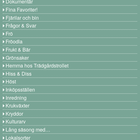
Dokumentär
Fina Favoriter!
Fjärilar och bin
Frågor & Svar
Frö
Fröodla
Frukt & Bär
Grönsaker
Hemma hos Trädgårdstrollet
Hiss & Diss
Höst
Inköpsställen
Inredning
Krukväxter
Kryddor
Kulturarv
Lång säsong med…
Lokalsorter