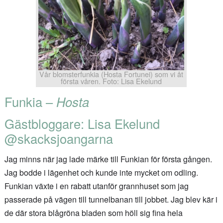
Vår blomsterfunkia (Hosta Fortunei) som vi åt
första våren. Foto: Lisa Ekelund
Funkia –
Hosta
Gästbloggare: Lisa Ekelund
@skacksjoangarna
Jag minns när jag lade märke till Funkian för första gången.
Jag bodde i lägenhet och kunde inte mycket om odling.
Funkian växte i en rabatt utanför grannhuset som jag
passerade på vägen till tunnelbanan till jobbet. Jag blev kär i
de där stora blågröna bladen som höll sig fina hela