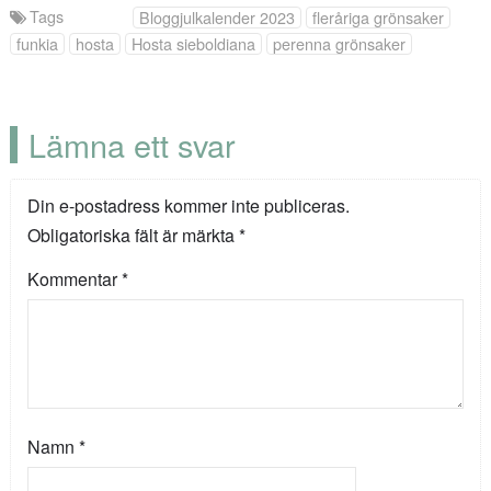
Tags
Bloggjulkalender 2023
fleråriga grönsaker
funkia
hosta
Hosta sieboldiana
perenna grönsaker
Lämna ett svar
Din e-postadress kommer inte publiceras.
Obligatoriska fält är märkta
*
Kommentar
*
Namn
*