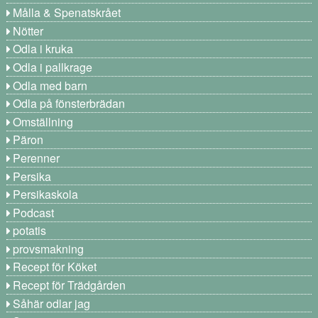
Målla & Spenatskrået
Nötter
Odla i kruka
Odla i pallkrage
Odla med barn
Odla på fönsterbrädan
Omställning
Päron
Perenner
Persika
Persikaskola
Podcast
potatis
provsmakning
Recept för Köket
Recept för Trädgården
Såhär odlar jag