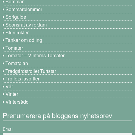
Sommar
Sommarblommor
Sortguide
Sponsrat av reklam
Stenfrukter
Tankar om odling
Tomater
Tomater – Vinterns Tomater
Tomatplan
Trädgårdstrollet Turistar
Trollets favoriter
Vår
Vinter
Vintersådd
Prenumerera på bloggens nyhetsbrev
Email