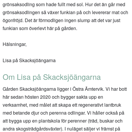
grönsaksodling som hade fullt med sol. Hur det än går med
grönsaksodlingen så växer funkian på och levererar mat och
ögonfröjd. Det är förmodligen ingen slump att det var just
funkian som överlevt här på gården.
Hälsningar,
Lisa på Skacksjöängarna
Om Lisa på Skacksjöängarna
Gården Skacksjöängarna ligger i Östra Ämtervik. Vi har bott
här sedan hösten 2020 och bygger sakta upp en
verksamhet, med målet att skapa ett regenerativt lantbruk
med betande djur och perenna odlingar. Vi håller också på
att bygga upp en plantskola för perenner (träd, buskar och
andra skogsträdgårdsväxter). I nuläget säljer vi främst på