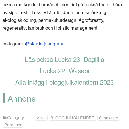
lokala marknader i området, men det går också bra att höra
av sig direkt till oss. Vi är utbildade inom småskalig
ekologisk odling, permakulturdesign, Agroforestry,
regenerativt lantbruk och Holistic management.
Instagram:
@skacksjoangarna
Läs också Lucka 23: Daglilja
Lucka 22: Wasabi
Alla inlägg i bloggjulkalendern 2023
Annons
Category
2023
BLOGGJULKALENDER
Grönsaker
Perenner