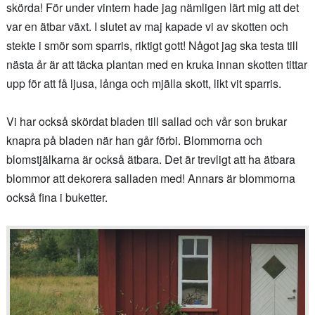
skörda! För under vintern hade jag nämligen lärt mig att det
var en ätbar växt. I slutet av maj kapade vi av skotten och
stekte i smör som sparris, riktigt gott! Något jag ska testa till
nästa år är att täcka plantan med en kruka innan skotten tittar
upp för att få ljusa, långa och mjälla skott, likt vit sparris.
Vi har också skördat bladen till sallad och vår son brukar
knapra på bladen när han går förbi. Blommorna och
blomstjälkarna är också ätbara. Det är trevligt att ha ätbara
blommor att dekorera salladen med! Annars är blommorna
också fina i buketter.