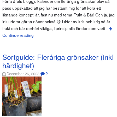
Förra årets bloggjulkalender om fleråriga grönsaker blev så
pass uppskattad att jag har bestämt mig för att köra ett
liknande koncept iår, fast nu med tema Frukt & Bär! Och ja, jag
inkluderar gärna nötter också.😃 I tider av kris och krig så är
frukt och bär oerhört viktiga, i princip alla länder som varit
Continue reading
Sortguide: Fleråriga grönsaker (inkl
härdighet)
2
December 26, 2023