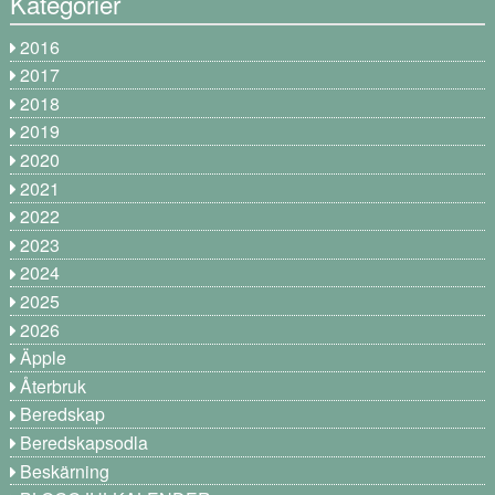
Kategorier
2016
2017
2018
2019
2020
2021
2022
2023
2024
2025
2026
Äpple
Återbruk
Beredskap
Beredskapsodla
Beskärning