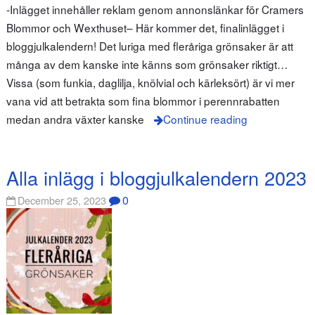
-Inlägget innehåller reklam genom annonslänkar för Cramers
Blommor och Wexthuset– Här kommer det, finalinlägget i
bloggjulkalendern! Det luriga med fleråriga grönsaker är att
många av dem kanske inte känns som grönsaker riktigt…
Vissa (som funkia, daglilja, knölvial och kärleksört) är vi mer
vana vid att betrakta som fina blommor i perennrabatten
medan andra växter kanske
Continue reading
Alla inlägg i bloggjulkalendern 2023
0
December 25, 2023