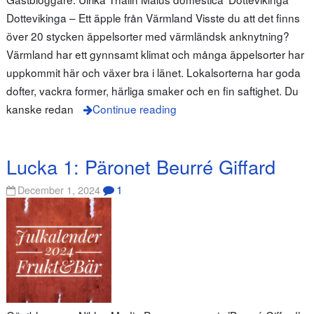
Dottevikinga – Ett äpple från Värmland Visste du att det finns
över 20 stycken äppelsorter med värmländsk anknytning?
Värmland har ett gynnsamt klimat och många äppelsorter har
uppkommit här och växer bra i länet. Lokalsorterna har goda
dofter, vackra former, härliga smaker och en fin saftighet. Du
kanske redan
Continue reading
Lucka 1: Päronet Beurré Giffard
1
December 1, 2024