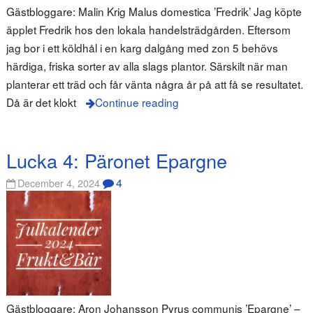
Gästbloggare: Malin Krig Malus domestica ’Fredrik’ Jag köpte
äpplet Fredrik hos den lokala handelsträdgården. Eftersom
jag bor i ett köldhål i en karg dalgång med zon 5 behövs
härdiga, friska sorter av alla slags plantor. Särskilt när man
planterar ett träd och får vänta några år på att få se resultatet.
Då är det klokt
Continue reading
Lucka 4: Päronet Epargne
4
December 4, 2024
Gästbloggare: Aron Johansson Pyrus communis ’Epargne’ –