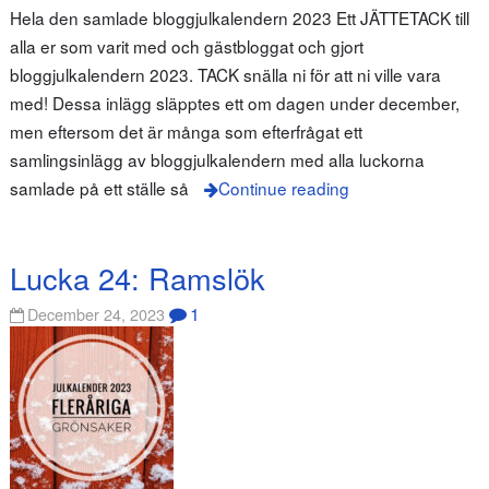
Hela den samlade bloggjulkalendern 2023 Ett JÄTTETACK till
alla er som varit med och gästbloggat och gjort
bloggjulkalendern 2023. TACK snälla ni för att ni ville vara
med! Dessa inlägg släpptes ett om dagen under december,
men eftersom det är många som efterfrågat ett
samlingsinlägg av bloggjulkalendern med alla luckorna
samlade på ett ställe så
Continue reading
Lucka 24: Ramslök
1
December 24, 2023