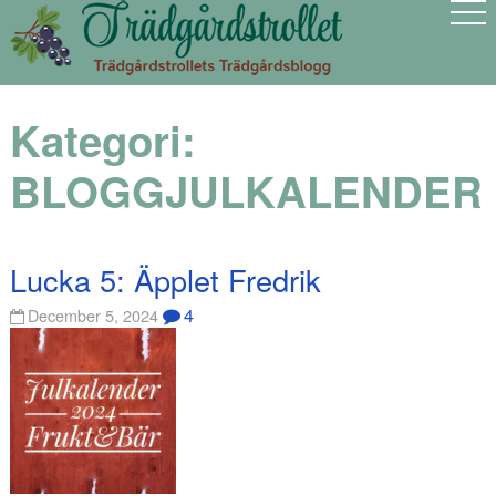
Kategori:
BLOGGJULKALENDER
Lucka 5: Äpplet Fredrik
4
December 5, 2024