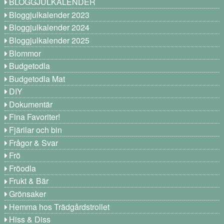
BLOGGJULKALENDER
Bloggjulkalender 2023
Bloggjulkalender 2024
Bloggjulkalender 2025
Blommor
Budgetodla
Budgetodla Mat
DIY
Dokumentär
Fina Favoriter!
Fjärilar och bin
Frågor & Svar
Frö
Fröodla
Frukt & Bär
Grönsaker
Hemma hos Trädgårdstrollet
Hiss & Diss