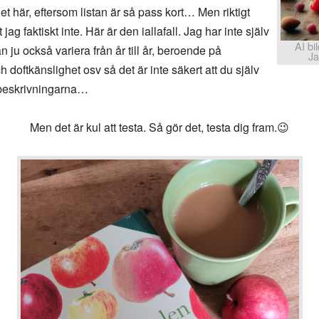
 det här, eftersom listan är så pass kort… Men riktigt
jag faktiskt inte. Här är den iallafall. Jag har inte själv
AI bi
 ju också variera från år till år, beroende på
Ja
doftkänslighet osv så det är inte säkert att du själv
 beskrivningarna…
Men det är kul att testa. Så gör det, testa dig fram.😉