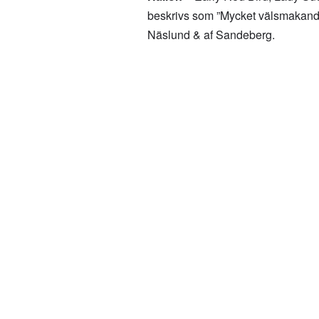
beskrivs som ”Mycket välsmakande 
Näslund & af Sandeberg.