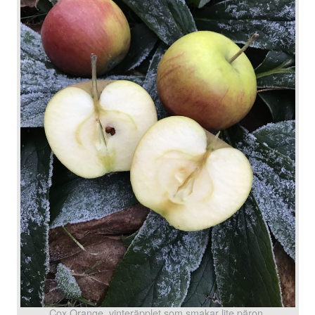
Cox Orange, vinteräpplet som smakar lite päron.