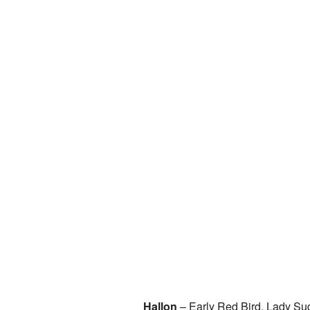
Hallon
– Early Red Bird, Lady Sude