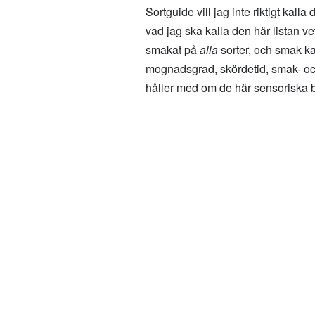
Sortguide vill jag inte riktigt kalla
vad jag ska kalla den här listan vet 
smakat på
alla
sorter, och smak kan
mognadsgrad, skördetid, smak- och 
håller med om de här sensoriska