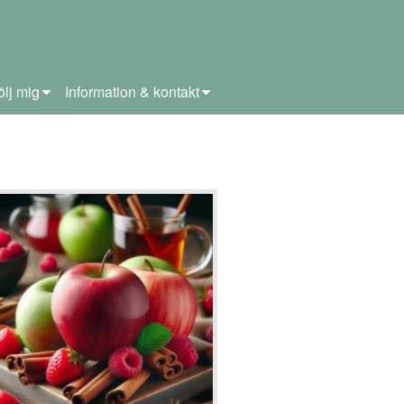
ölj mig
Information & kontakt