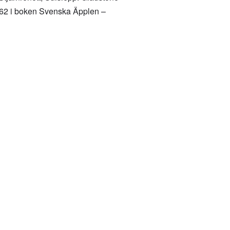
 162 i boken Svenska Äpplen –