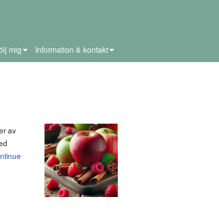
ölj mig
Information & kontakt
er av
med
ntinue