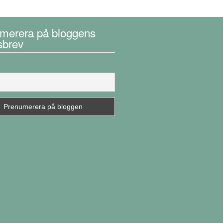
merera på bloggens
sbrev