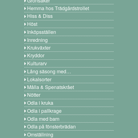
Grönsaker
Hemma hos Trädgårdstrollet
Hiss & Diss
Höst
Inköpsställen
Inredning
Krukväxter
Kryddor
Kulturarv
Lång säsong med…
Lokalsorter
Målla & Spenatskrået
Nötter
Odla i kruka
Odla i pallkrage
Odla med barn
Odla på fönsterbrädan
Omställning