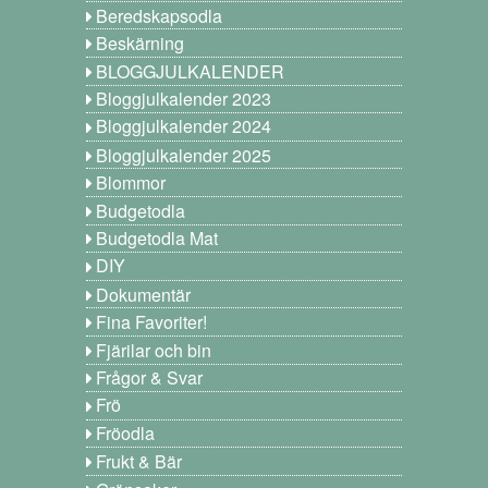
Beredskapsodla
Beskärning
BLOGGJULKALENDER
Bloggjulkalender 2023
Bloggjulkalender 2024
Bloggjulkalender 2025
Blommor
Budgetodla
Budgetodla Mat
DIY
Dokumentär
Fina Favoriter!
Fjärilar och bin
Frågor & Svar
Frö
Fröodla
Frukt & Bär