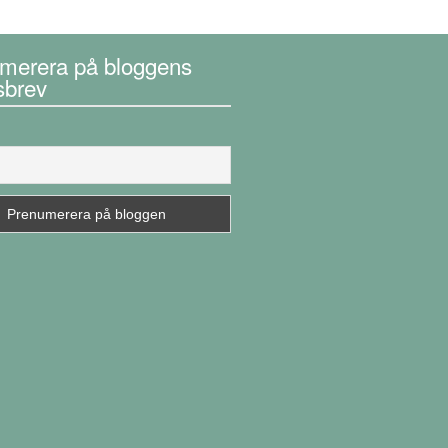
merera på bloggens
sbrev