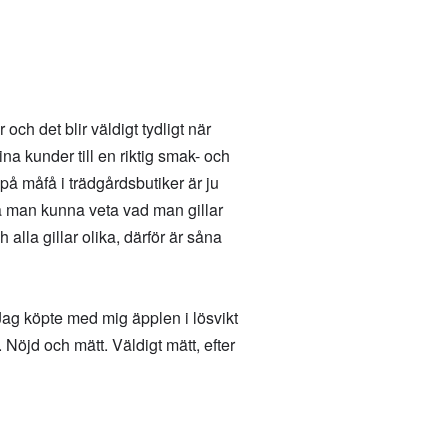
ch det blir väldigt tydligt när
a kunder till en riktig smak- och
e på måfå i trädgårdsbutiker är ju
ka man kunna veta vad man gillar
lla gillar olika, därför är såna
 Jag köpte med mig äpplen i lösvikt
Nöjd och mätt. Väldigt mätt, efter