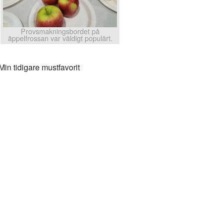
Provsmakningsbordet på
äppelfrossan var väldigt populärt.
 Min tidigare mustfavorit