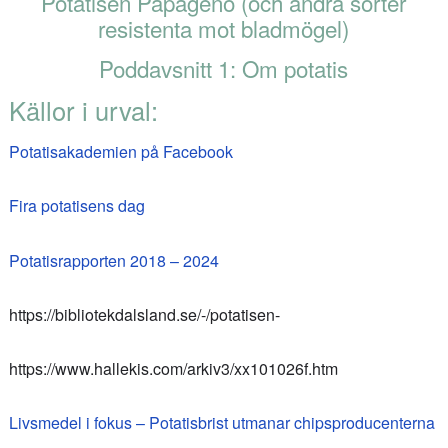
Potatisen Papageno (och andra sorter
resistenta mot bladmögel)
Poddavsnitt 1: Om potatis
Källor i urval:
Potatisakademien på Facebook
Fira potatisens dag
Potatisrapporten 2018 – 2024
https://bibliotekdalsland.se/-/potatisen-
https://www.hallekis.com/arkiv3/xx101026f.htm
Livsmedel i fokus – Potatisbrist utmanar chipsproducenterna