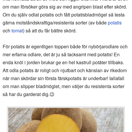
om man försöker göra sig av med angripen blast efter skörd.
Om du själv odlat potatis och fått potatisbladmögel så testa
gärna motståndskraftiga/resistenta sorter (av både
potatis
och
tomat
) så att du får bättre skörd.
För potatis är egentligen toppen både för nybörjarodlare och
mer erfarna odlare, det är ju så tacksamt med potatis! En
enda knöl i jorden brukar ge en hel kastrull potäter tillbaks.
Att odla potatis är roligt och njutbart och känslan av rikedom
när man skördar sin första färskpotatis är underbar! Iallafall
om man slipper bladmöglet, men väljer du resistenta sorter
så har du garderat dig.😉