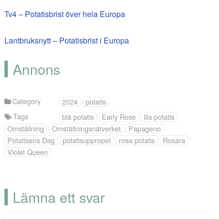
Tv4 – Potatisbrist över hela Europa
Lantbruksnytt – Potatisbrist i Europa
Annons
Category
2024
potatis
Tags
blå potatis
Early Rose
lila potatis
Omställning
Omställningsnätverket
Papageno
Potatisens Dag
potatisuppropet
rosa potatis
Rosara
Violet Queen
Lämna ett svar