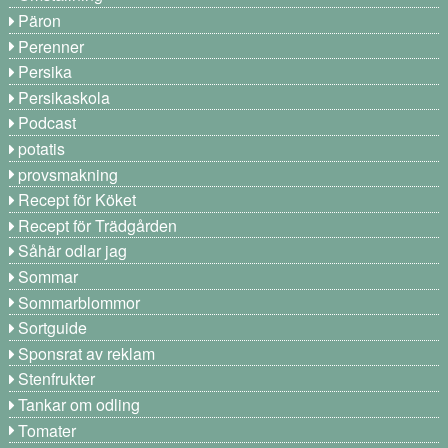
Päron
Perenner
Persika
Persikaskola
Podcast
potatis
provsmakning
Recept för Köket
Recept för Trädgården
Såhär odlar jag
Sommar
Sommarblommor
Sortguide
Sponsrat av reklam
Stenfrukter
Tankar om odling
Tomater