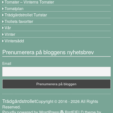
Tomater – Vinterns Tomater
Tomatplan
Trädgårdstrollet Turistar
Trollets favoriter
Vår
Vinter
Vintersådd
Prenumerera på bloggens nyhetsbrev
Email
Trädgårdstrollet
Copyright © 2016 - 2026 All Rights
Reserved.
Proudly powered by WordPress
BirdFIELD theme by