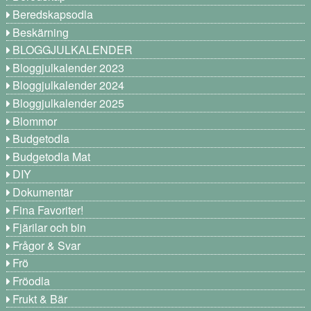
Beredskapsodla
Beskärning
BLOGGJULKALENDER
Bloggjulkalender 2023
Bloggjulkalender 2024
Bloggjulkalender 2025
Blommor
Budgetodla
Budgetodla Mat
DIY
Dokumentär
Fina Favoriter!
Fjärilar och bin
Frågor & Svar
Frö
Fröodla
Frukt & Bär