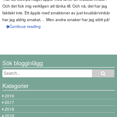
Och det fick mig verkligen att tänka till. Och nä, det har jag
faktiskt inte. Ett äpple med smaktoner av just krusbär/vinbär
har jag aldrig smakat… Men andra smaker har jag stött på!
Continue reading
Sök blogginlägg
Kategorier
2016
2017
2018
2019