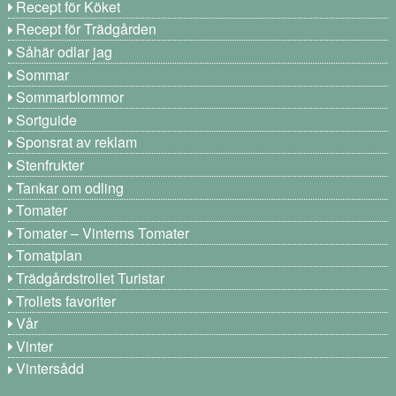
Recept för Köket
Recept för Trädgården
Såhär odlar jag
Sommar
Sommarblommor
Sortguide
Sponsrat av reklam
Stenfrukter
Tankar om odling
Tomater
Tomater – Vinterns Tomater
Tomatplan
Trädgårdstrollet Turistar
Trollets favoriter
Vår
Vinter
Vintersådd