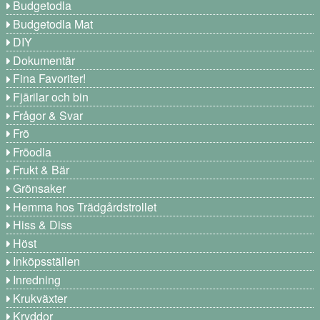
Budgetodla
Budgetodla Mat
DIY
Dokumentär
Fina Favoriter!
Fjärilar och bin
Frågor & Svar
Frö
Fröodla
Frukt & Bär
Grönsaker
Hemma hos Trädgårdstrollet
Hiss & Diss
Höst
Inköpsställen
Inredning
Krukväxter
Kryddor