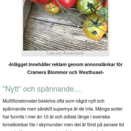
Lea von Annemarie
-Inlägget innehåller reklam genom annonslänkar för
Cramers Blommor och Wexthuset-
”Nytt” och spännande…
Multifloratomater beskrivs ofta som något nytt och
spännande men särskilt supernya är de inte. Många sorter
har funnits i mer än 10 år och odlats länge i svenska
tomatkretsar lite i skymundan men det är först på senare tid