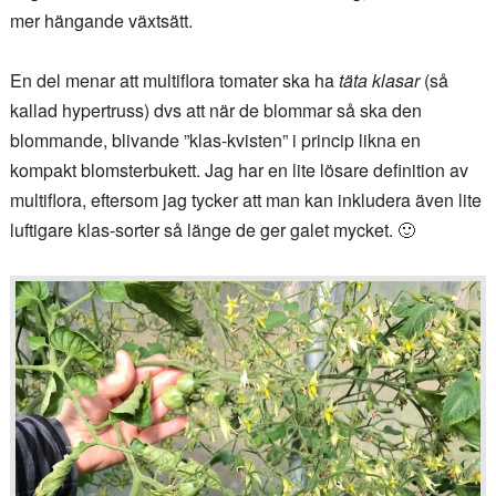
mer hängande växtsätt.
En del menar att multiflora tomater ska ha
täta klasar
(så
kallad hypertruss) dvs att när de blommar så ska den
blommande, blivande ”klas-kvisten” i princip likna en
kompakt blomsterbukett. Jag har en lite lösare definition av
multiflora, eftersom jag tycker att man kan inkludera även lite
luftigare klas-sorter så länge de ger galet mycket. 🙂