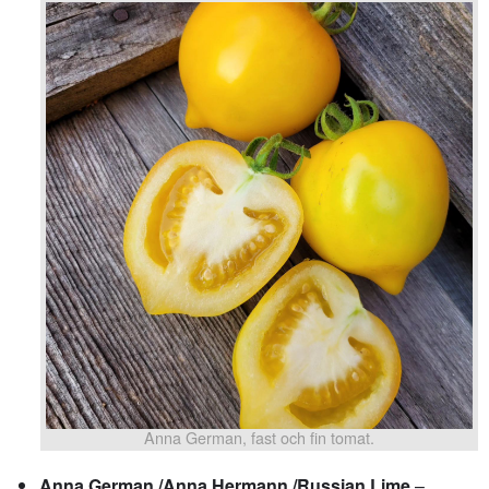
Anna German, fast och fin tomat.
Anna German /Anna Hermann /Russian Lime
–