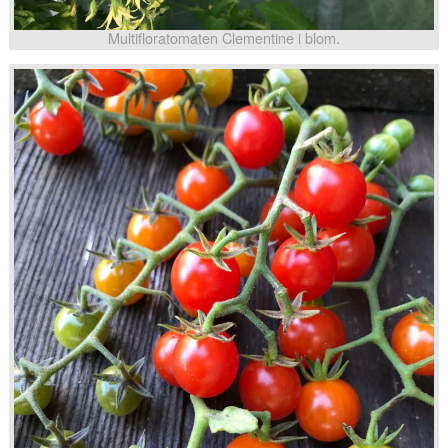
Multifloratomaten Clementine i blom.