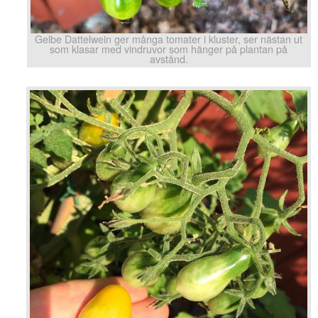
Gelbe Dattelwein ger många tomater i kluster, ser nästan ut
som klasar med vindruvor som hänger på plantan på
avstånd.