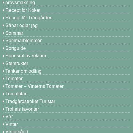
provsmakning
Recept för Köket
Recept för Trädgården
Såhär odlar jag
Sommar
Sommarblommor
Sortguide
Sponsrat av reklam
Stenfrukter
Tankar om odling
Tomater
Tomater – Vinterns Tomater
Tomatplan
Trädgårdstrollet Turistar
Trollets favoriter
Vår
Vinter
Vintersådd