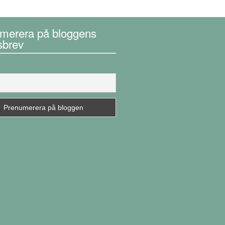
merera på bloggens
sbrev