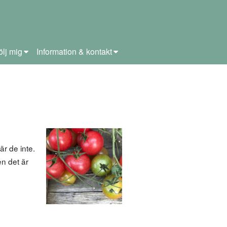
ölj mig
Information & kontakt
r de inte.
en det är